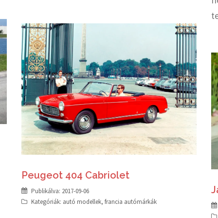
t
Peugeot 404 Cabriolet
J
Publikálva:
2017-09-06
Kategóriák:
autó modellek
,
francia autómárkák