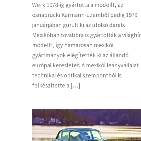
Werk 1978-ig gyártotta a modellt, az
osnabrücki Karmann-üzemből pedig 1979
januárjában gurult ki az utolsó darab.
Mexikóban továbbra is gyártották a világhí
modellt, így hamarosan mexikói
gyártmányok elégítették ki az állandó
európai keresletet. A mexikói leányvállalat
technikai és optikai szempontból is
felkészítette a […]