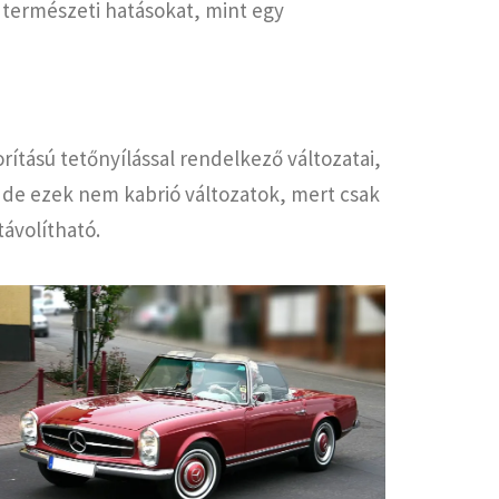
s természeti hatásokat, mint egy
ítású tetőnyílással rendelkező változatai,
i, de ezek nem kabrió változatok, mert csak
távolítható.