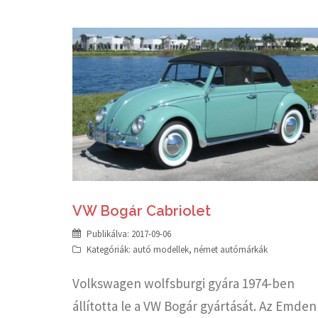
VW Bogár Cabriolet
Publikálva:
2017-09-06
Kategóriák:
autó modellek
,
német autómárkák
Volkswagen wolfsburgi gyára 1974-ben
állította le a VW Bogár gyártását. Az Emden