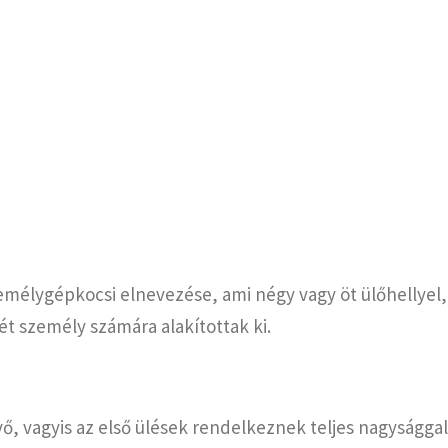
mélygépkocsi elnevezése, ami négy vagy öt ülőhellyel, 
ét személy számára alakítottak ki.
ő, vagyis az első ülések rendelkeznek teljes nagyságga