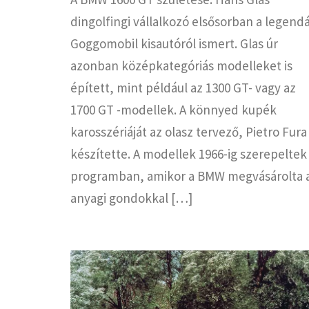
dingolfingi vállalkozó elsősorban a legend
Goggomobil kisautóról ismert. Glas úr
azonban középkategóriás modelleket is
épített, mint például az 1300 GT- vagy az
1700 GT -modellek. A könnyed kupék
karosszériáját az olasz tervező, Pietro Fura
készítette. A modellek 1966-ig szerepeltek
programban, amikor a BMW megvásárolta 
anyagi gondokkal […]