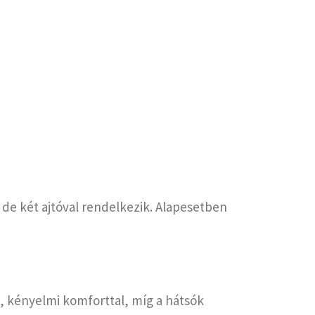
de két ajtóval rendelkezik. Alapesetben
l, kényelmi komforttal, míg a hátsók