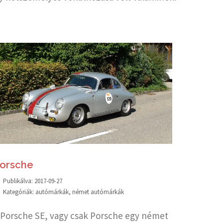
orsche
Publikálva:
2017-09-27
Kategóriák:
autómárkák
,
német autómárkák
 Porsche SE, vagy csak Porsche egy német