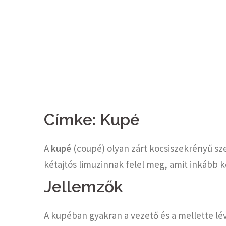
Címke:
Kupé
A
kupé
(coupé) olyan zárt kocsiszekrényű sze
kétajtós limuzinnak felel meg, amit inkább k
Jellemzők
A kupéban gyakran a vezető és a mellette lév