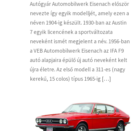
Autógyár Automobilwerk Eisenach először
nevezte így egyik modelljét, amely ezen a
néven 1904-ig készült. 1930-ban az Austin
7 egyik licencének a sportváltozata
neveként ismét megjelent a név. 1956-ban
a VEB Automobilwerk Eisenach az IFA F9
autó alapjaira épülő új autó neveként kelt
újra életre. Az első modell a 311-es (nagy
kerekű, 15 colos) típus 1965-ig […]