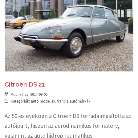
Citroën DS 21
Publikálva:
2017-09-06
Kategóriák:
autó modellek
,
francia autómárkák
Az 50-es években a Citroën DS forradalmasította az
autóipart, hiszen az aerodinamikus formaterv,
valamint az autó hidropneumatikus