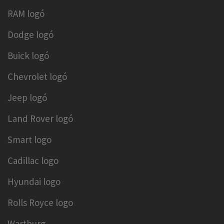
RAM logó
Dodge logó
Buick logó
Chevrolet logó
Jeep logó
Land Rover logó
Smart logo
Cadillac logo
Hyundai logo
Rolls Royce logo
Wartburg