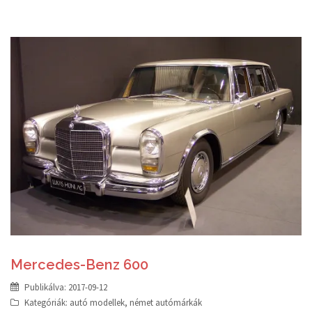
Mercedes-Benz 600
Publikálva:
2017-09-12
Kategóriák:
autó modellek
,
német autómárkák