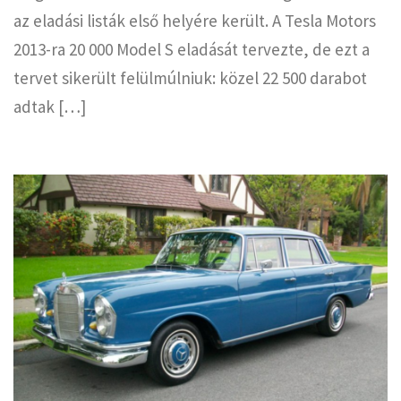
az eladási listák első helyére került. A Tesla Motors
2013-ra 20 000 Model S eladását tervezte, de ezt a
tervet sikerült felülmúlniuk: közel 22 500 darabot
adtak […]