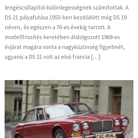
lengéscsillapítói különlegességnek számítottak. A
DS 21 pályafutása 1955-ben kezdődött még DS 19
néven, és egészen a 70-es évekig tartott. A
modellfrissítés keretében átdolgozott 1969-es
évjárat magára vonta a nagyközönség figyelmét,
ugyanis a DS 21 volt az első francia […]