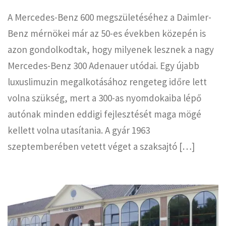
A Mercedes-Benz 600 megszületéséhez a Daimler-
Benz mérnökei már az 50-es években közepén is
azon gondolkodtak, hogy milyenek lesznek a nagy
Mercedes-Benz 300 Adenauer utódai. Egy újabb
luxuslimuzin megalkotásához rengeteg időre lett
volna szükség, mert a 300-as nyomdokaiba lépő
autónak minden eddigi fejlesztését maga mögé
kellett volna utasítania. A gyár 1963
szeptemberében vetett véget a szaksajtó […]