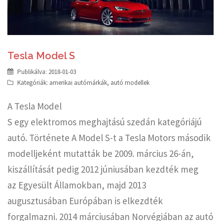
Tesla Model S
Publikálva:
2018-01-03
Kategóriák:
amerikai autómárkák
,
autó modellek
A Tesla Model
S egy elektromos meghajtású szedán kategóriájú
autó. Története A Model S-t a Tesla Motors második
modelljeként mutatták be 2009. március 26-án,
kiszállítását pedig 2012 júniusában kezdték meg
az Egyesült Államokban, majd 2013
augusztusában Európában is elkezdték
forgalmazni. 2014 márciusában Norvégiában az autó