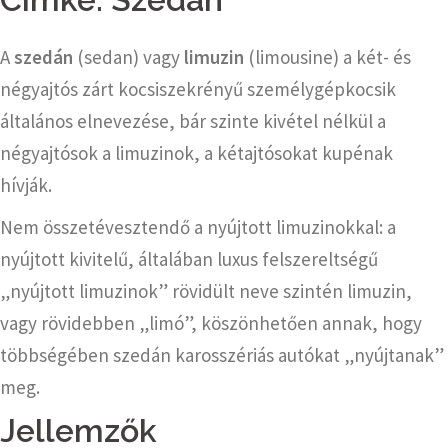
A
szedán
(sedan) vagy
limuzin
(limousine) a két- és
négyajtós zárt kocsiszekrényű személygépkocsik
általános elnevezése, bár szinte kivétel nélkül a
négyajtósok a limuzinok, a kétajtósokat kupénak
hívják.
Nem összetévesztendő a nyújtott limuzinokkal: a
nyújtott kivitelű, általában luxus felszereltségű
„nyújtott limuzinok” rövidült neve szintén limuzin,
vagy rövidebben „limó”, köszönhetően annak, hogy
többségében szedán karosszériás autókat „nyújtanak”
meg.
Jellemzők