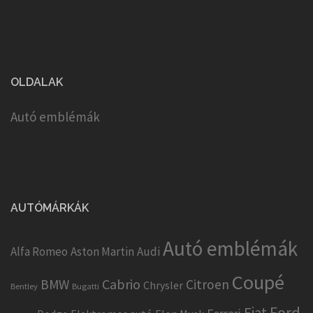
OLDALAK
Autó emblémák
AUTÓMÁRKÁK
Autó emblémák
Alfa Romeo
Aston Martin
Audi
Coupé
Cabrio
BMW
Citroen
Chrysler
Bentley
Bugatti
Ford
Fiat