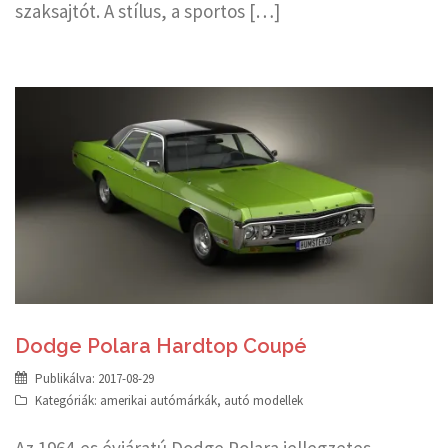
szaksajtót. A stílus, a sportos […]
Dodge Polara Hardtop Coupé
Publikálva:
2017-08-29
Kategóriák:
amerikai autómárkák
,
autó modellek