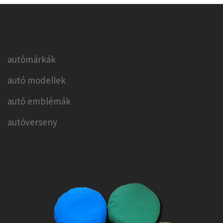
autómárkák
autó modellek
autó emblémák
autóverseny