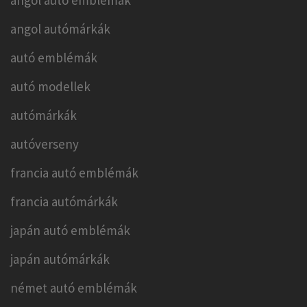
angol autó emblémák
angol autómárkák
autó emblémák
autó modellek
autómárkák
autóverseny
francia autó emblémák
francia autómárkák
japán autó emblémák
japán autómárkák
német autó emblémák