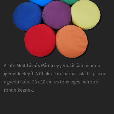
A Life
Meditációs Párna
egyedülállóan minden
igényt kielégít. A Chakra Life párnacsalád a piacon
egyedüliként 38 x 18 cm-es tényleges mérettel
rendelkeznek.