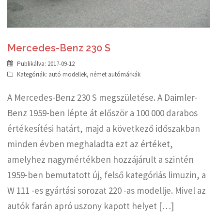
Mercedes-Benz 230 S
Publikálva:
2017-09-12
Kategóriák:
autó modellek
,
német autómárkák
A Mercedes-Benz 230 S megszületése. A Daimler-
Benz 1959-ben lépte át először a 100 000 darabos
értékesítési határt, majd a következő időszakban
minden évben meghaladta ezt az értéket,
amelyhez nagymértékben hozzájárult a szintén
1959-ben bemutatott új, felső kategóriás limuzin, a
W 111 -es gyártási sorozat 220 -as modellje. Mivel az
autók farán apró uszony kapott helyet […]