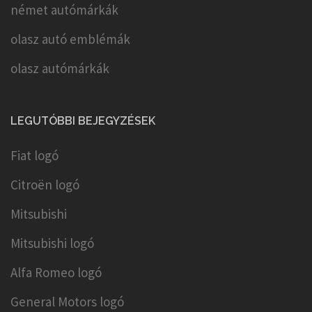
német autómárkák
olasz autó emblémák
olasz autómárkák
LEGUTÓBBI BEJEGYZÉSEK
Fiat logó
Citroën logó
Mitsubishi
Mitsubishi logó
Alfa Romeo logó
General Motors logó