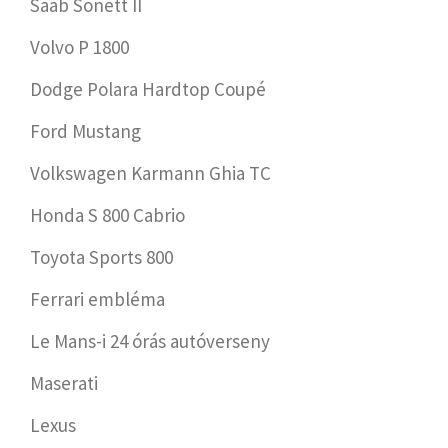
Saab Sonett II
Volvo P 1800
Dodge Polara Hardtop Coupé
Ford Mustang
Volkswagen Karmann Ghia TC
Honda S 800 Cabrio
Toyota Sports 800
Ferrari embléma
Le Mans-i 24 órás autóverseny
Maserati
Lexus