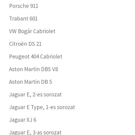
Porsche 911
Trabant 601
VW Bogár Cabriolet
Citroën DS 21
Peugeot 404 Cabriolet
Aston Martin DBS V8
Aston Martin DB 5
Jaguar E, 2-es sorozat
Jaguar E Type, 1-es sorozat
Jaguar XJ 6
Jaguar E, 3-as sorozat