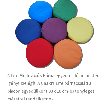
A Life
Meditációs Párna
egyedülállóan minden
igényt kielégít. A Chakra Life párnacsalád a
piacon egyedüliként 38 x 18 cm-es tényleges
mérettel rendelkeznek.