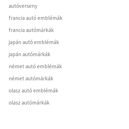
autóverseny
francia autó emblémák
francia autómárkák
japán autó emblémák
japán autómárkák
német autó emblémák
német autómárkák
olasz autó emblémák
olasz autómárkák