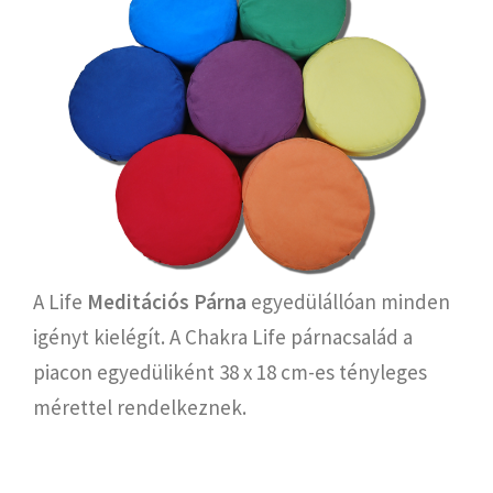
A Life
Meditációs Párna
egyedülállóan minden
igényt kielégít. A Chakra Life párnacsalád a
piacon egyedüliként 38 x 18 cm-es tényleges
mérettel rendelkeznek.