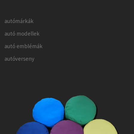
autómárkák
autó modellek
autó emblémák
autóverseny