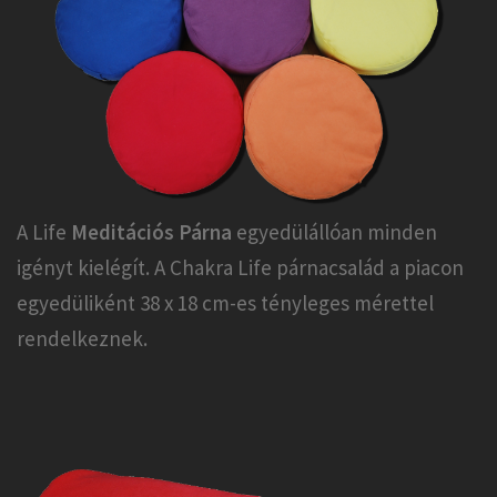
A Life
Meditációs Párna
egyedülállóan minden
igényt kielégít. A Chakra Life párnacsalád a piacon
egyedüliként 38 x 18 cm-es tényleges mérettel
rendelkeznek.