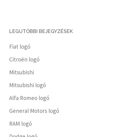
LEGUTÓBBI BEJEGYZÉSEK
Fiat logó
Citroën logó
Mitsubishi
Mitsubishi logó
Alfa Romeo logó
General Motors logó
RAM logó
Dodge logó