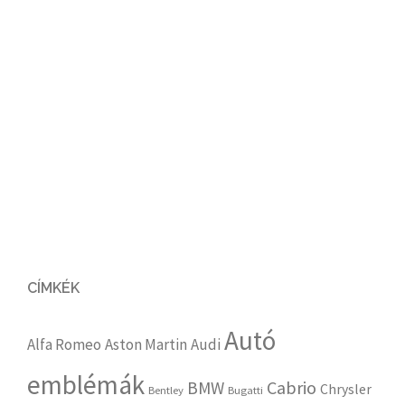
CÍMKÉK
Autó
Alfa Romeo
Aston Martin
Audi
emblémák
Cabrio
BMW
Chrysler
Bentley
Bugatti