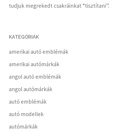
tudjuk megrekedt csakráinkat “tisztítani”.
KATEGÓRIÁK
amerikai autó emblémák
amerikai autómárkák
angol autó emblémák
angol autómárkák
autó emblémák
autó modellek
autómárkák