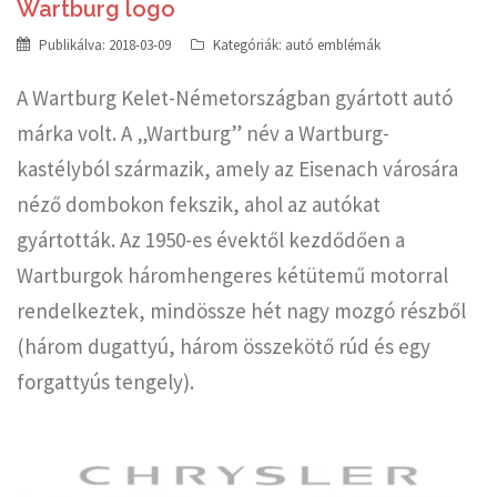
Wartburg logo
Publikálva:
2018-03-09
Kategóriák:
autó emblémák
A Wartburg Kelet-Németországban gyártott autó
márka volt. A „Wartburg” név a Wartburg-
kastélyból származik, amely az Eisenach városára
néző dombokon fekszik, ahol az autókat
gyártották. Az 1950-es évektől kezdődően a
Wartburgok háromhengeres kétütemű motorral
rendelkeztek, mindössze hét nagy mozgó részből
(három dugattyú, három összekötő rúd és egy
forgattyús tengely).