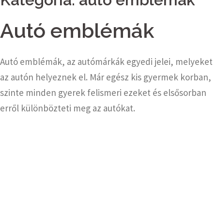
Autó emblémák
Autó emblémák, az autómárkák egyedi jelei, melyeket
az autón helyeznek el. Már egész kis gyermek korban,
szinte minden gyerek felismeri ezeket és elsősorban
erről különbözteti meg az autókat.