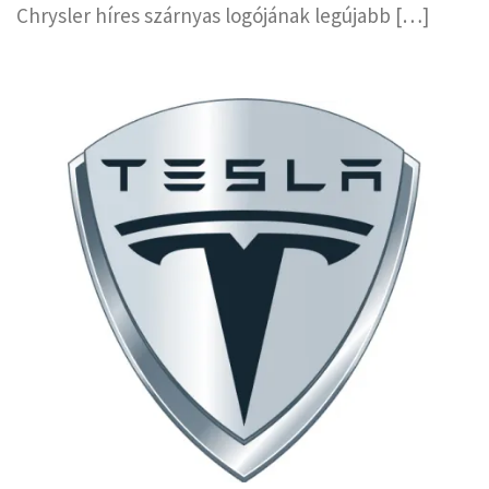
Chrysler híres szárnyas logójának legújabb […]