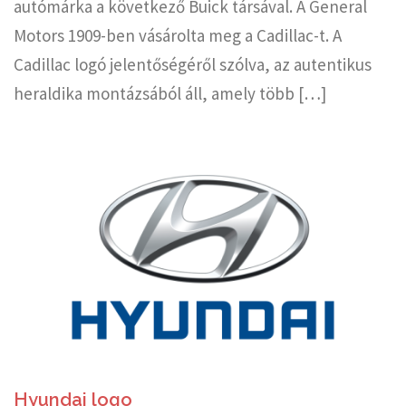
autómárka a következő Buick társával. A General
Motors 1909-ben vásárolta meg a Cadillac-t. A
Cadillac logó jelentőségéről szólva, az autentikus
heraldika montázsából áll, amely több […]
Hyundai logo