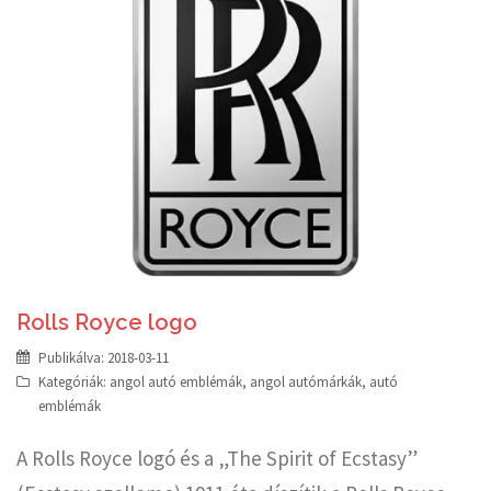
Rolls Royce logo
Publikálva:
2018-03-11
Kategóriák:
angol autó emblémák
,
angol autómárkák
,
autó
emblémák
A Rolls Royce logó és a „The Spirit of Ecstasy”