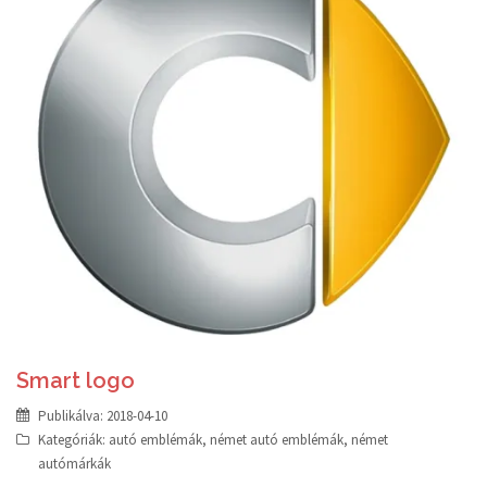
Smart logo
Publikálva:
2018-04-10
Kategóriák:
autó emblémák
,
német autó emblémák
,
német
autómárkák