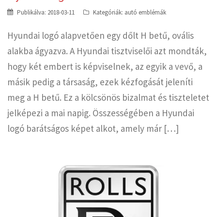
Publikálva:
2018-03-11
Kategóriák:
autó emblémák
Hyundai logó alapvetően egy dőlt H betű, ovális
alakba ágyazva. A Hyundai tisztviselői azt mondták,
hogy két embert is képviselnek, az egyik a vevő, a
másik pedig a társaság, ezek kézfogását jeleníti
meg a H betű. Ez a kölcsönös bizalmat és tiszteletet
jelképezi a mai napig. Összességében a Hyundai
logó barátságos képet alkot, amely már […]