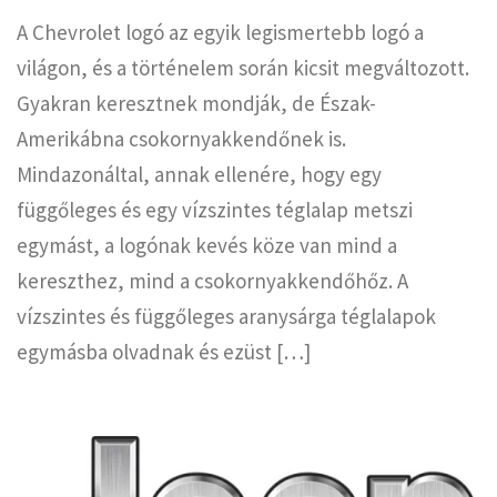
A Chevrolet logó az egyik legismertebb logó a
világon, és a történelem során kicsit megváltozott.
Gyakran keresztnek mondják, de Észak-
Amerikábna csokornyakkendőnek is.
Mindazonáltal, annak ellenére, hogy egy
függőleges és egy vízszintes téglalap metszi
egymást, a logónak kevés köze van mind a
kereszthez, mind a csokornyakkendőhőz. A
vízszintes és függőleges aranysárga téglalapok
egymásba olvadnak és ezüst […]