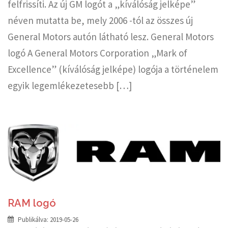
felfrissíti. Az új GM logót a „kíválóság jelképe”
néven mutatta be, mely 2006 -tól az összes új
General Motors autón látható lesz. General Motors
logó A General Motors Corporation „Mark of
Excellence” (kíválóság jelképe) logója a történelem
egyik legemlékezetesebb […]
RAM logó
Publikálva:
2019-05-26