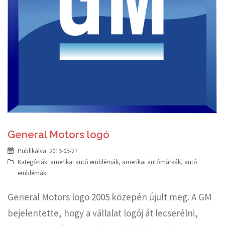
General Motors logó
Publikálva:
2019-05-27
Kategóriák:
amerikai autó emblémák
,
amerikai autómárkák
,
autó
emblémák
General Motors logo 2005 közepén újult meg. A GM
bejelentette, hogy a vállalat logój át lecserélni,