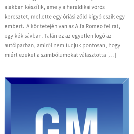
alakban készítik, amely a heraldikai vörös
keresztet, mellette egy óriási zöld kígyó eszik egy
embert. A kör tetején van az Alfa Romeo felirat,
egy kék sávban. Talán ez az egyetlen logó az
autóiparban, amiről nem tudjuk pontosan, hogy
miért ezeket a szimbólumokat választotta […]