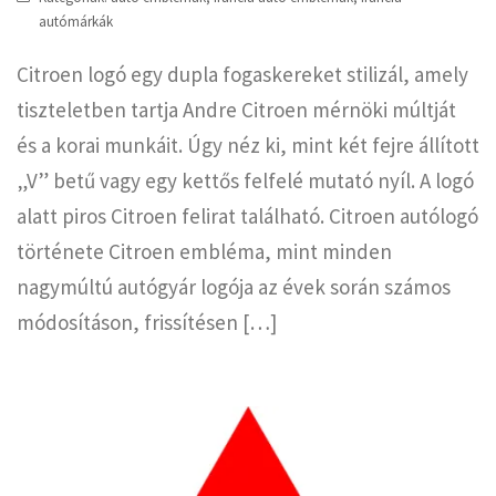
autómárkák
Citroen logó egy dupla fogaskereket stilizál, amely
tiszteletben tartja Andre Citroen mérnöki múltját
és a korai munkáit. Úgy néz ki, mint két fejre állított
„V” betű vagy egy kettős felfelé mutató nyíl. A logó
alatt piros Citroen felirat található. Citroen autólogó
története Citroen embléma, mint minden
nagymúltú autógyár logója az évek során számos
módosításon, frissítésen […]