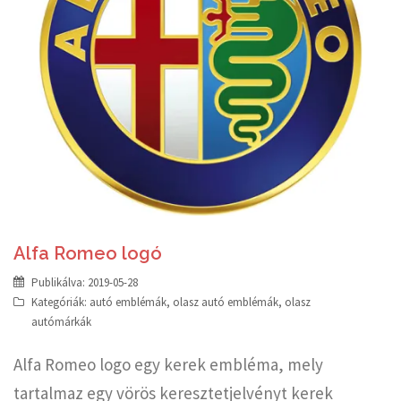
Alfa Romeo logó
Publikálva:
2019-05-28
Kategóriák:
autó emblémák
,
olasz autó emblémák
,
olasz
autómárkák
Alfa Romeo logo egy kerek embléma, mely
tartalmaz egy vörös keresztetjelvényt kerek