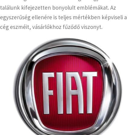
találunk kifejezetten bonyolult emblémákat. Az
egyszerűség ellenére is teljes mértékben képviseli a
cég eszméit, vásárlókhoz fűződő viszonyt.