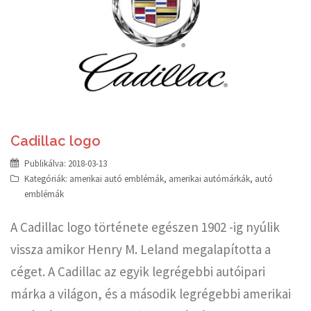
Cadillac logo
Publikálva:
2018-03-13
Kategóriák:
amerikai autó emblémák
,
amerikai autómárkák
,
autó
emblémák
A Cadillac logo története egészen 1902 -ig nyúlik
vissza amikor Henry M. Leland megalapította a
céget. A Cadillac az egyik legrégebbi autóipari
márka a világon, és a második legrégebbi amerikai