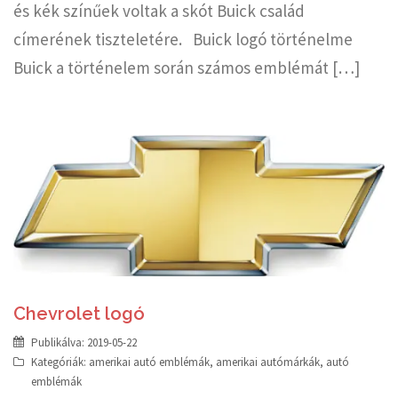
és kék színűek voltak a skót Buick család
címerének tiszteletére. Buick logó történelme
Buick a történelem során számos emblémát […]
Chevrolet logó
Publikálva:
2019-05-22
Kategóriák:
amerikai autó emblémák
,
amerikai autómárkák
,
autó
emblémák