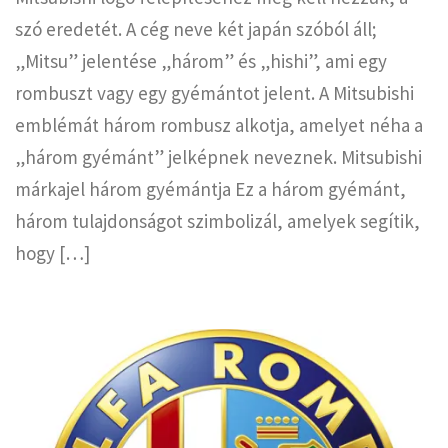
szó eredetét. A cég neve két japán szóból áll;
„Mitsu” jelentése „három” és „hishi”, ami egy
rombuszt vagy egy gyémántot jelent. A Mitsubishi
emblémát három rombusz alkotja, amelyet néha a
„három gyémánt” jelképnek neveznek. Mitsubishi
márkajel három gyémántja Ez a három gyémánt,
három tulajdonságot szimbolizál, amelyek segítik,
hogy […]