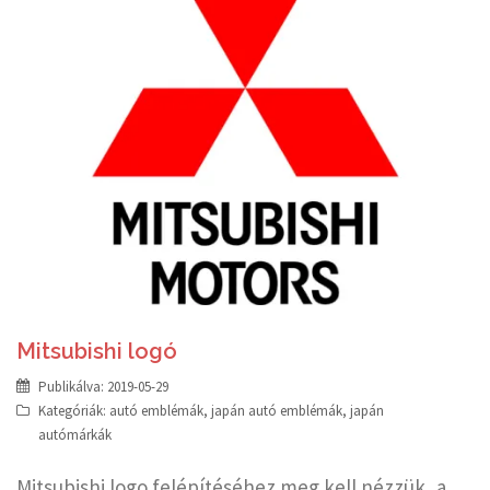
Mitsubishi logó
Publikálva:
2019-05-29
Kategóriák:
autó emblémák
,
japán autó emblémák
,
japán
autómárkák
Mitsubishi logo felépítéséhez meg kell nézzük, a