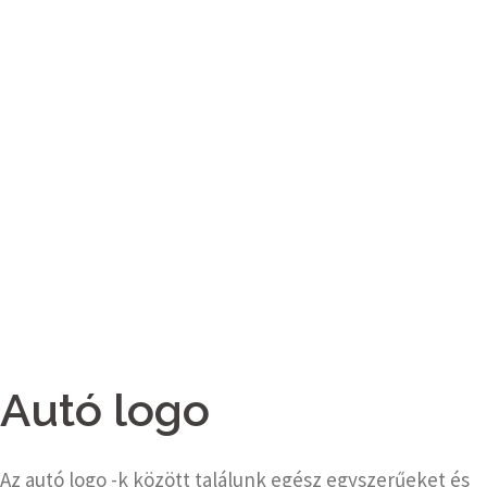
Autó logo
Az autó logo -k között találunk egész egyszerűeket és