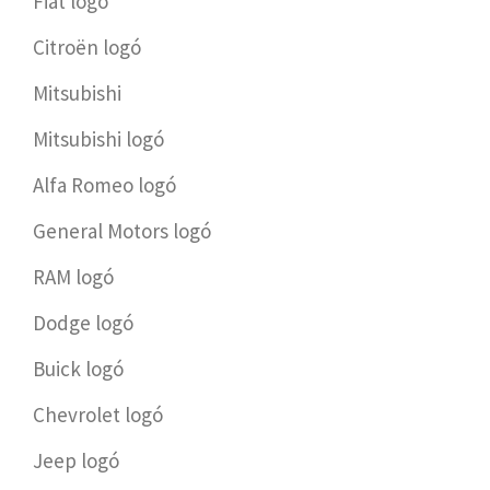
Fiat logó
Citroën logó
Mitsubishi
Mitsubishi logó
Alfa Romeo logó
General Motors logó
RAM logó
Dodge logó
Buick logó
Chevrolet logó
Jeep logó