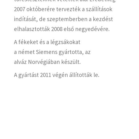
2007 októberére tervezték a szállítások
indítását, de szeptemberben a kezdést
elhalasztották 2008 első negyedévére.
A fékeket és a légzsákokat
a német Siemens gyártotta, az
alváz Norvégiában készült.
A gyártást 2011 végén állították le.