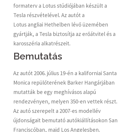
formaterv a Lotus stúdiójában készült a
Tesla részvételével. Az autót a
Lotus angliai Hethelben lévő üzemében
gyártják, a Tesla biztosítja az erőátvitel és a
karosszéria alkatrészeit.
Bemutatás
Az autót 2006. július 19-én a kaliforniai Santa
Monica repülőterének Barker Hangárjában
mutatták be egy meghívásos alapú
rendezvényen, melyen 350-en vettek részt.
Az autó szerepelt a 2007-es modellév
újdonságait bemutató autókiállításokon San
Franciscóban, majd Los Angelesben.