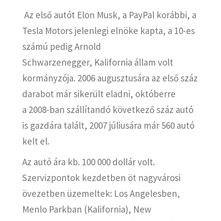
Az első autót Elon Musk, a PayPal korábbi, a
Tesla Motors jelenlegi elnöke kapta, a 10-es
számú pedig Arnold
Schwarzenegger, Kalifornia állam volt
kormányzója. 2006 augusztusára az első száz
darabot már sikerült eladni, októberre
a 2008-ban szállítandó következő száz autó
is gazdára talált, 2007 júliusára már 560 autó
kelt el.
Az autó ára kb. 100 000 dollár volt.
Szervizpontok kezdetben öt nagyvárosi
övezetben üzemeltek: Los Angelesben,
Menlo Parkban (Kalifornia), New