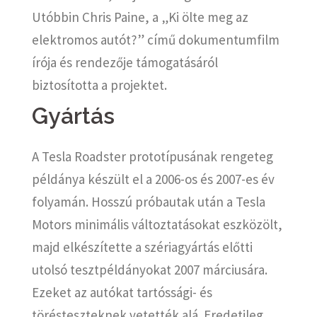
Utóbbin Chris Paine, a „Ki ölte meg az
elektromos autót?” című dokumentumfilm
írója és rendezője támogatásáról
biztosította a projektet.
Gyártás
A Tesla Roadster prototípusának rengeteg
példánya készült el a 2006-os és 2007-es év
folyamán. Hosszú próbautak után a Tesla
Motors minimális változtatásokat eszközölt,
majd elkészítette a szériagyártás előtti
utolsó tesztpéldányokat 2007 márciusára.
Ezeket az autókat tartóssági- és
törésteszteknek vetették alá. Eredetileg