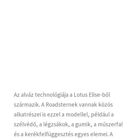
Az alváz technológiája a Lotus Elise-ből
származik. A Roadsternek vannak közös
alkatrészei is ezzel a modellel, például a
szélvédő, a légzsákok, a gumik, a műszerfal
és a kerékfelfüggesztés egyes elemei. A