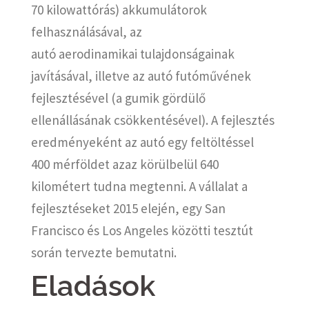
70 kilowattórás) akkumulátorok
felhasználásával, az
autó aerodinamikai tulajdonságainak
javításával, illetve az autó futóművének
fejlesztésével (a gumik gördülő
ellenállásának csökkentésével). A fejlesztés
eredményeként az autó egy feltöltéssel
400 mérföldet azaz körülbelül 640
kilométert tudna megtenni. A vállalat a
fejlesztéseket 2015 elején, egy San
Francisco és Los Angeles közötti tesztút
során tervezte bemutatni.
Eladások