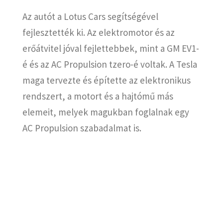
Az autót a Lotus Cars segítségével
fejlesztették ki. Az elektromotor és az
erőátvitel jóval fejlettebbek, mint a GM EV1-
é és az AC Propulsion tzero-é voltak. A Tesla
maga tervezte és építette az elektronikus
rendszert, a motort és a hajtómű más
elemeit, melyek magukban foglalnak egy
AC Propulsion szabadalmat is.