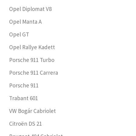
Opel Diplomat V8
Opel Manta A
Opel GT
Opel Rallye Kadett
Porsche 911 Turbo
Porsche 911 Carrera
Porsche 911
Trabant 601
VW Bogár Cabriolet
Citroën DS 21