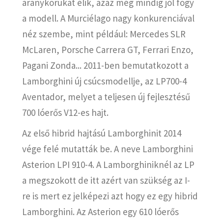
aranykorukat élik, azaz még mindig jól fogy
a modell. A Murciélago nagy konkurenciával
néz szembe, mint például: Mercedes SLR
McLaren, Porsche Carrera GT, Ferrari Enzo,
Pagani Zonda... 2011-ben bemutatkozott a
Lamborghini új csúcsmodellje, az LP700-4
Aventador, melyet a teljesen új fejlesztésű
700 lóerős V12-es hajt.
Az első hibrid hajtású Lamborghinit 2014
vége felé mutatták be. A neve Lamborghini
Asterion LPI 910-4. A Lamborghiniknél az LP
a megszokott de itt azért van szükség az I-
re is mert ez jelképezi azt hogy ez egy hibrid
Lamborghini. Az Asterion egy 610 lóerős