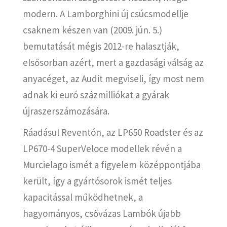
modern. A Lamborghini új csúcsmodellje
csaknem készen van (2009. jún. 5.)
bemutatását mégis 2012-re halasztják,
elsősorban azért, mert a gazdasági válság az
anyacéget, az Audit megviseli, így most nem
adnak ki euró százmilliókat a gyárak
újraszerszámozására.
Ráadásul Reventón, az LP650 Roadster és az
LP670-4 SuperVeloce modellek révén a
Murcielago ismét a figyelem középpontjába
került, így a gyártósorok ismét teljes
kapacitással működhetnek, a
hagyományos, csővázas Lambók újabb