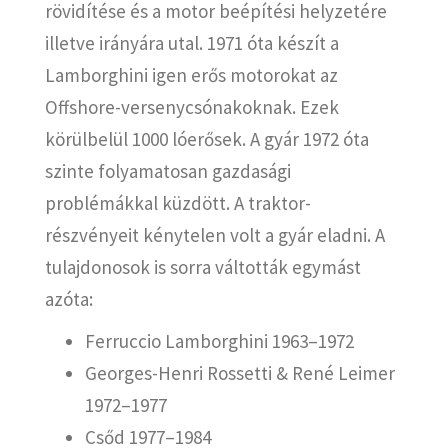
rövidítése és a motor beépítési helyzetére
illetve irányára utal. 1971 óta készít a
Lamborghini igen erős motorokat az
Offshore-versenycsónakoknak. Ezek
körülbelül 1000 lóerősek. A gyár 1972 óta
szinte folyamatosan gazdasági
problémákkal küzdött. A traktor-
részvényeit kénytelen volt a gyár eladni. A
tulajdonosok is sorra váltották egymást
azóta:
Ferruccio Lamborghini 1963–1972
Georges-Henri Rossetti & René Leimer
1972–1977
Csőd 1977–1984