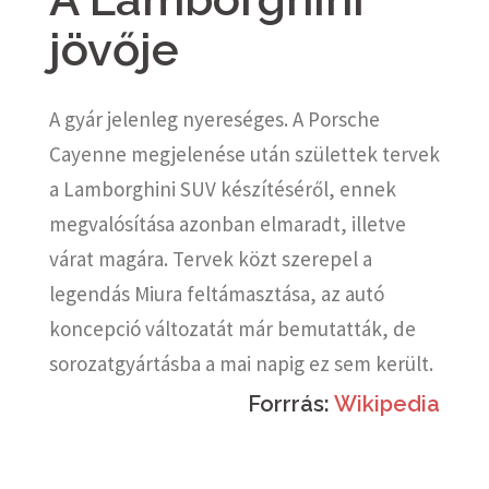
jövője
A gyár jelenleg nyereséges. A Porsche
Cayenne megjelenése után születtek tervek
a Lamborghini SUV készítéséről, ennek
megvalósítása azonban elmaradt, illetve
várat magára. Tervek közt szerepel a
legendás Miura feltámasztása, az autó
koncepció változatát már bemutatták, de
sorozatgyártásba a mai napig ez sem került.
Forrrás:
Wikipedia