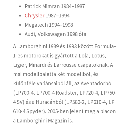
Patrick Mimran 1984–1987
Chrysler
1987–1994
Megatech 1994–1998
Audi, Volkswagen 1998 óta
A Lamborghini 1989 és 1993 között Formula–
1-es motorokat is gyártott a Lola, Lotus,
Ligier, Minardi és Larrousse csapatoknak. A
mai modellpaletta két modellből, és
különféle variánsaiból áll, az Aventadorból
(LP700-4, LP700-4 Roadster, LP720-4, LP750-
4 SV) és a Huracánból (LP580-2, LP610-4, LP
610-4 Spyder). 2005-ben jelent meg a piacon
a Lamborghini Magazin is.