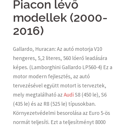
Piacon lévő
modellek (2000-
2016)
Gallardo, Huracan: Az autó motorja V10
hengeres, 5,2 literes, 560 lóerő leadására
képes. (Lamborghini Gallardo LP560-4) Ez a
motor modern fejlesztés, az autó
tervezésével együtt motort is terveztek,
mely megtalálható az
Audi
S8 (450 le), S6
(435 le) és az R8 (525 le) típusokban.
Környezetvédelmi besorolása az Euro 5-ös
normát teljesíti. Ezt a teljesítményt 8000