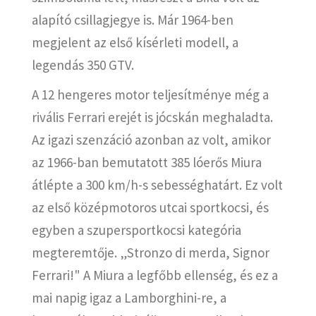
alapító csillagjegye is. Már 1964-ben
megjelent az első kísérleti modell, a
legendás 350 GTV.
A 12 hengeres motor teljesítménye még a
rivális Ferrari erejét is jócskán meghaladta.
Az igazi szenzáció azonban az volt, amikor
az 1966-ban bemutatott 385 lóerős Miura
átlépte a 300 km/h-s sebességhatárt. Ez volt
az első középmotoros utcai sportkocsi, és
egyben a szupersportkocsi kategória
megteremtője. „Stronzo di merda, Signor
Ferrari!" A Miura a legfőbb ellenség, és ez a
mai napig igaz a Lamborghini-re, a