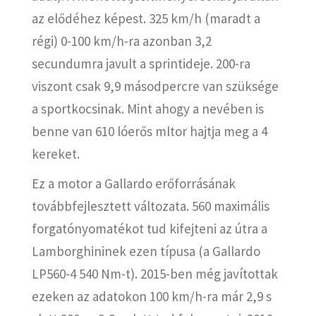
az elődéhez képest. 325 km/h (maradt a
régi) 0-100 km/h-ra azonban 3,2
secundumra javult a sprintideje. 200-ra
viszont csak 9,9 másodpercre van szüksége
a sportkocsinak. Mint ahogy a nevében is
benne van 610 lóerős mltor hajtja meg a 4
kereket.
Ez a motor a Gallardo erőforrásának
továbbfejlesztett változata. 560 maximális
forgatónyomatékot tud kifejteni az útra a
Lamborghininek ezen típusa (a Gallardo
LP560-4 540 Nm-t). 2015-ben még javítottak
ezeken az adatokon 100 km/h-ra már 2,9 s