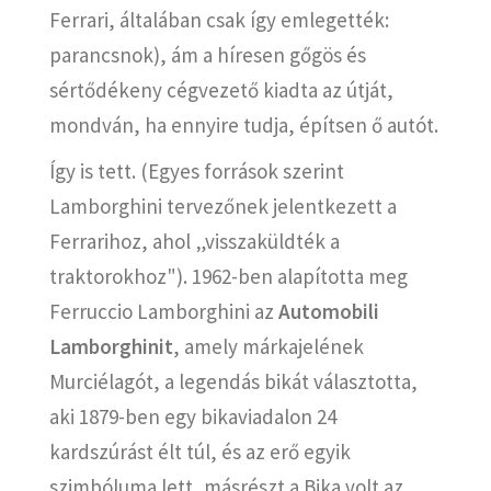
Ferrari, általában csak így emlegették:
parancsnok), ám a híresen gőgös és
sértődékeny cégvezető kiadta az útját,
mondván, ha ennyire tudja, építsen ő autót.
Így is tett. (Egyes források szerint
Lamborghini tervezőnek jelentkezett a
Ferrarihoz, ahol „visszaküldték a
traktorokhoz"). 1962-ben alapította meg
Ferruccio Lamborghini az
Automobili
Lamborghinit
, amely márkajelének
Murciélagót, a legendás bikát választotta,
aki 1879-ben egy bikaviadalon 24
kardszúrást élt túl, és az erő egyik
szimbóluma lett, másrészt a Bika volt az