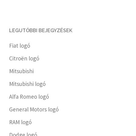
LEGUTÓBBI BEJEGYZÉSEK
Fiat logó
Citroën logó
Mitsubishi
Mitsubishi logó
Alfa Romeo logó
General Motors logó
RAM logó
Dodge logó