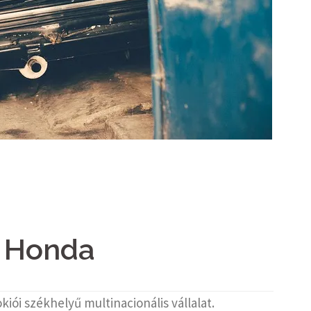
Honda
kiói székhelyű multinacionális vállalat.