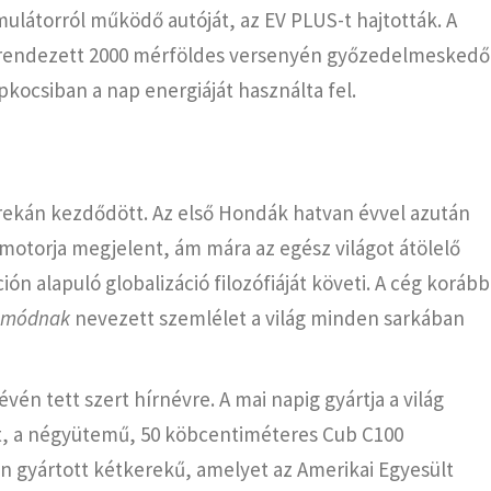
ulátorról működő autóját, az EV PLUS-t hajtották. A
grendezett 2000 mérföldes versenyén győzedelmeskedő
kocsiban a nap energiáját használta fel.
rekán kezdődött. Az első Hondák hatvan évvel azután
 motorja megjelent, ám mára az egész világot átölelő
ión alapuló globalizáció filozófiáját követi. A cég korább
-módnak
nevezett szemlélet a világ minden sarkában
én tett szert hírnévre. A mai napig gyártja a világ
t, a négyütemű, 50 köbcentiméteres Cub C100
n gyártott kétkerekű, amelyet az Amerikai Egyesült