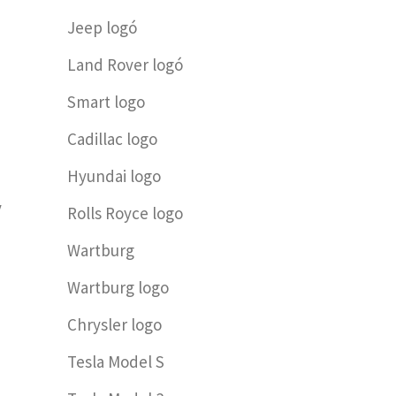
Jeep logó
Land Rover logó
Smart logo
Cadillac logo
Hyundai logo
y
Rolls Royce logo
a
Wartburg
Wartburg logo
Chrysler logo
Tesla Model S