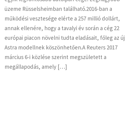
üzeme Rüsselsheimban található.2016-ban a
működési vesztesége elérte a 257 millió dollárt,
annak ellenére, hogy a tavalyi év során a cég 22
európai piacon növelni tudta eladásait, főleg az új
Astra modellnek köszönhetően.A Reuters 2017
március 6-i közlése szerint megszületett a
megállapodás, amely […]