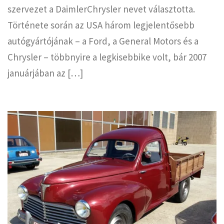
szervezet a DaimlerChrysler nevet választotta.
Története során az USA három legjelentősebb
autógyártójának – a Ford, a General Motors és a
Chrysler – többnyire a legkisebbike volt, bár 2007
januárjában az […]