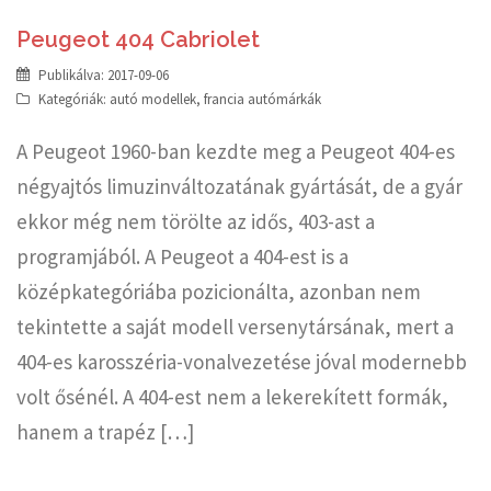
Peugeot 404 Cabriolet
Publikálva:
2017-09-06
Kategóriák:
autó modellek
,
francia autómárkák
A Peugeot 1960-ban kezdte meg a Peugeot 404-es
négyajtós limuzinváltozatának gyártását, de a gyár
ekkor még nem törölte az idős, 403-ast a
programjából. A Peugeot a 404-est is a
középkategóriába pozicionálta, azonban nem
tekintette a saját modell versenytársának, mert a
404-es karosszéria-vonalvezetése jóval modernebb
volt ősénél. A 404-est nem a lekerekített formák,
hanem a trapéz […]