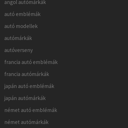
angol autómárkák
autó emblémák
autó modellek
autómárkák
autóverseny
francia autó emblémák
francia autómárkák
japán autó emblémák
japán autómárkák
német autó emblémák
német autómárkák