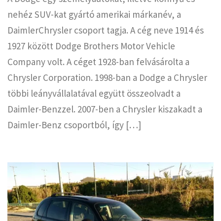
nehéz SUV-kat gyártó amerikai márkanév, a
DaimlerChrysler csoport tagja. A cég neve 1914 és
1927 között Dodge Brothers Motor Vehicle
Company volt. A céget 1928-ban felvásárolta a
Chrysler Corporation. 1998-ban a Dodge a Chrysler
többi leányvállalatával együtt összeolvadt a
Daimler-Benzzel. 2007-ben a Chrysler kiszakadt a
Daimler-Benz csoportból, így […]