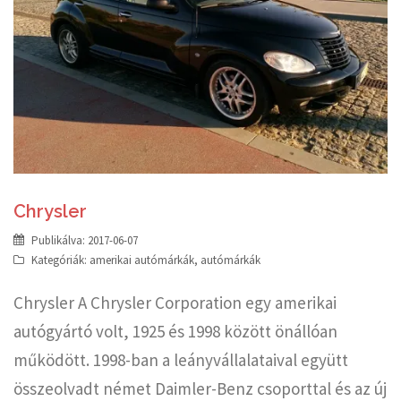
Chrysler
Publikálva:
2017-06-07
Kategóriák:
amerikai autómárkák
,
autómárkák
Chrysler A Chrysler Corporation egy amerikai
autógyártó volt, 1925 és 1998 között önállóan
működött. 1998-ban a leányvállalataival együtt
összeolvadt német Daimler-Benz csoporttal és az új