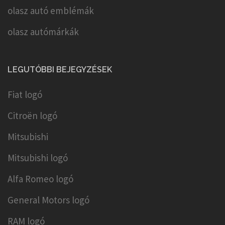
olasz autó emblémák
olasz autómárkák
LEGUTÓBBI BEJEGYZÉSEK
Fiat logó
Citroën logó
Mitsubishi
Mitsubishi logó
Alfa Romeo logó
General Motors logó
RAM logó