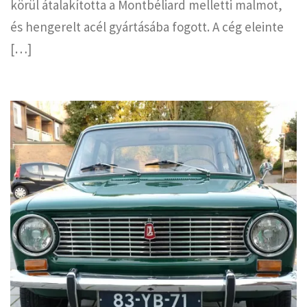
körül átalakította a Montbéliard melletti malmot,
és hengerelt acél gyártásába fogott. A cég eleinte
[…]