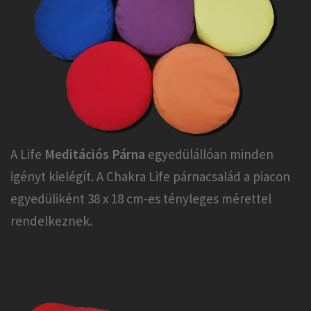
A Life
Meditációs Párna
egyedülállóan minden
igényt kielégít. A Chakra Life párnacsalád a piacon
egyedüliként 38 x 18 cm-es tényleges mérettel
rendelkeznek.