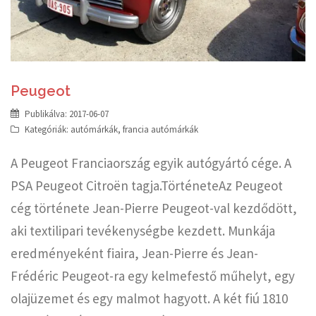
Peugeot
Publikálva:
2017-06-07
Kategóriák:
autómárkák
,
francia autómárkák
A Peugeot Franciaország egyik autógyártó cége. A
PSA Peugeot Citroën tagja.TörténeteAz Peugeot
cég története Jean-Pierre Peugeot-val kezdődött,
aki textilipari tevékenységbe kezdett. Munkája
eredményeként fiaira, Jean-Pierre és Jean-
Frédéric Peugeot-ra egy kelmefestő műhelyt, egy
olajüzemet és egy malmot hagyott. A két fiú 1810