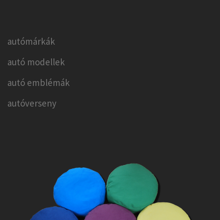
autómárkák
autó modellek
autó emblémák
autóverseny