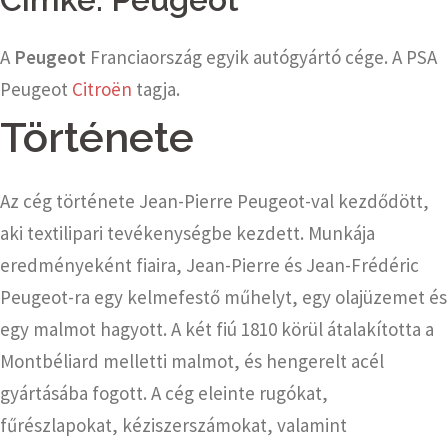
A
Peugeot
Franciaország egyik autógyártó cége. A PSA
Peugeot
Citroën
tagja.
Története
Az cég története Jean-Pierre Peugeot-val kezdődött,
aki textilipari tevékenységbe kezdett. Munkája
eredményeként fiaira, Jean-Pierre és Jean-Frédéric
Peugeot-ra egy kelmefestő műhelyt, egy olajüzemet és
egy malmot hagyott. A két fiú 1810 körül átalakította a
Montbéliard melletti
malmot, és hengerelt acél
gyártásába fogott. A cég eleinte rugókat,
fűrészlapokat, kéziszerszámokat, valamint