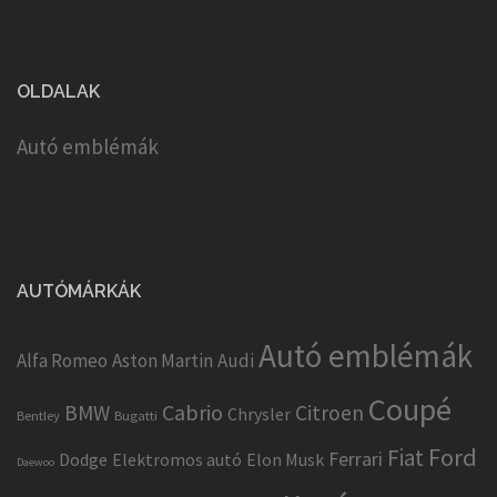
OLDALAK
Autó emblémák
AUTÓMÁRKÁK
Autó emblémák
Alfa Romeo
Aston Martin
Audi
Coupé
Cabrio
BMW
Citroen
Chrysler
Bentley
Bugatti
Ford
Fiat
Ferrari
Dodge
Elektromos autó
Elon Musk
Daewoo