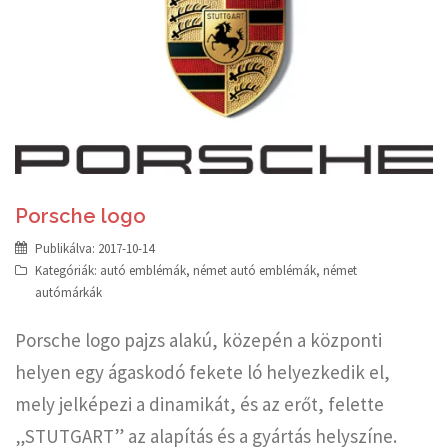
Porsche logo
Publikálva:
2017-10-14
Kategóriák:
autó emblémák
,
német autó emblémák
,
német
autómárkák
Porsche logo pajzs alakú, közepén a központi
helyen egy ágaskodó fekete ló helyezkedik el,
mely jelképezi a dinamikát, és az erőt, felette
„STUTGART” az alapítás és a gyártás helyszíne.