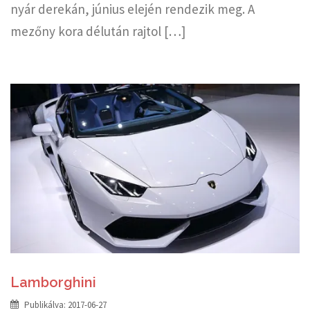
nyár derekán, június elején rendezik meg. A
mezőny kora délután rajtol […]
Lamborghini
Publikálva:
2017-06-27