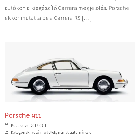
autókon a kiegészítő Carrera megjelölés. Porsche
ekkor mutatta be a Carrera RS […]
Porsche 911
Publikálva:
2017-09-11
Kategóriák:
autó modellek
,
német autómárkák