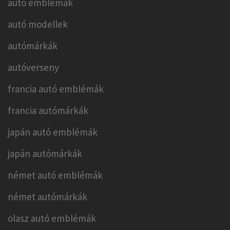
autó emblémák
autó modellek
autómárkák
autóverseny
francia autó emblémák
francia autómárkák
japán autó emblémák
japán autómárkák
német autó emblémák
német autómárkák
olasz autó emblémák