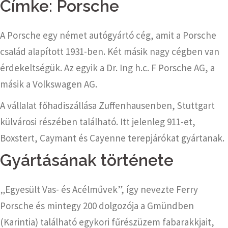
Címke:
Porsche
A Porsche egy német autógyártó cég, amit a Porsche
család alapított 1931-ben. Két másik nagy cégben van
érdekeltségük. Az egyik a Dr. Ing h.c. F Porsche AG, a
másik a Volkswagen AG.
A vállalat főhadiszállása Zuffenhausenben, Stuttgart
külvárosi részében található. Itt jelenleg 911-et,
Boxstert, Caymant és Cayenne terepjárókat gyártanak.
Gyártásának története
„Egyesült Vas- és Acélművek”, így nevezte Ferry
Porsche és mintegy 200 dolgozója a Gmündben
(Karintia) található egykori fűrészüzem fabarakkjait,