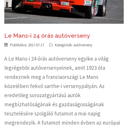
Le Mans-i 24 órás autóverseny
Publikálva:
2017-07-17
Kategóriák:
autóverseny
A Le Mans-i 24 órás autóverseny egyike a világ
legrégebbi autóversenyeinek, amit 1923 óta
rendeznek meg a franciaországi Le Mans
közelében fekvő sarthe-i versenypályán. Az
eredetileg sorozatgyártású autók
megbízhatóságának és gazdaságosságának
tesztelésére szolgáló futamot a mai napig
megrendezik. A futamot minden évben az európai