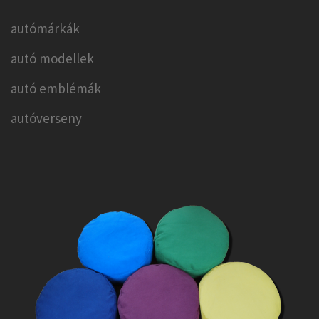
autómárkák
autó modellek
autó emblémák
autóverseny