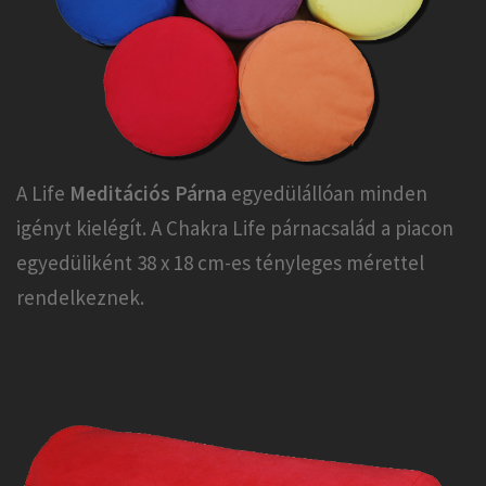
A Life
Meditációs Párna
egyedülállóan minden
igényt kielégít. A Chakra Life párnacsalád a piacon
egyedüliként 38 x 18 cm-es tényleges mérettel
rendelkeznek.