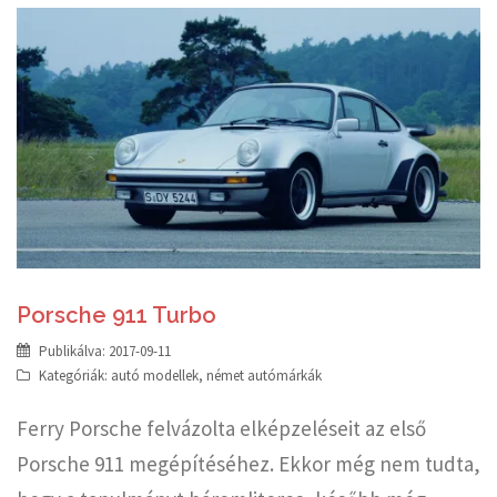
Porsche 911 Turbo
Publikálva:
2017-09-11
Kategóriák:
autó modellek
,
német autómárkák
Ferry Porsche felvázolta elképzeléseit az első
Porsche 911 megépítéséhez. Ekkor még nem tudta,