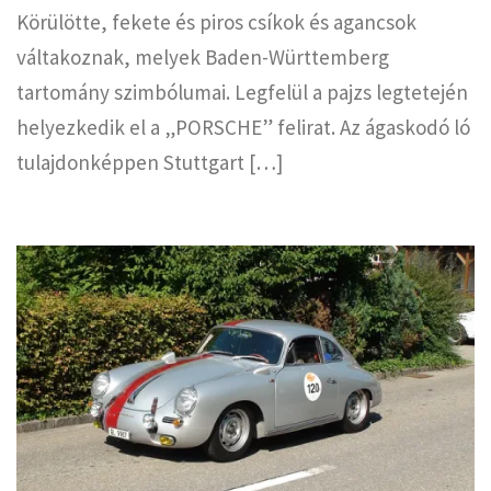
Körülötte, fekete és piros csíkok és agancsok
váltakoznak, melyek Baden-Württemberg
tartomány szimbólumai. Legfelül a pajzs legtetején
helyezkedik el a „PORSCHE” felirat. Az ágaskodó ló
tulajdonképpen Stuttgart […]