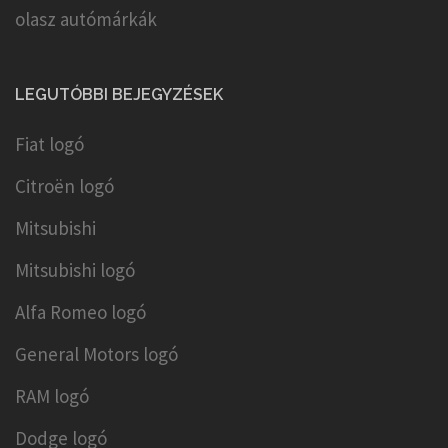
olasz autómárkák
LEGUTÓBBI BEJEGYZÉSEK
Fiat logó
Citroën logó
Mitsubishi
Mitsubishi logó
Alfa Romeo logó
General Motors logó
RAM logó
Dodge logó