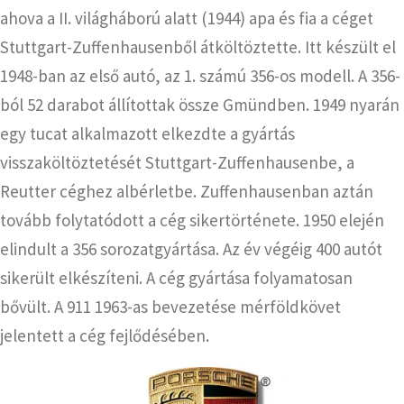
ahova a II. világháború alatt (1944) apa és fia a céget
Stuttgart-Zuffenhausenből átköltöztette. Itt készült el
1948-ban az első autó, az 1. számú 356-os modell. A 356-
ból 52 darabot állítottak össze Gmündben. 1949 nyarán
egy tucat alkalmazott elkezdte a gyártás
visszaköltöztetését Stuttgart-Zuffenhausenbe, a
Reutter céghez albérletbe. Zuffenhausenban aztán
tovább folytatódott a cég sikertörténete. 1950 elején
elindult a 356 sorozatgyártása. Az év végéig 400 autót
sikerült elkészíteni. A cég gyártása folyamatosan
bővült. A 911 1963-as bevezetése mérföldkövet
jelentett a cég fejlődésében.