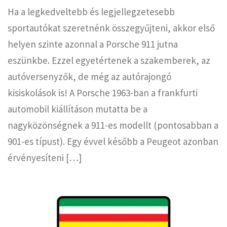
Ha a legkedveltebb és legjellegzetesebb
sportautókat szeretnénk összegyűjteni, akkor első
helyen szinte azonnal a Porsche 911 jutna
eszünkbe. Ezzel egyetértenek a szakemberek, az
autóversenyzők, de még az autórajongó
kisiskolások is! A Porsche 1963-ban a frankfurti
automobil kiállításon mutatta be a
nagyközönségnek a 911-es modellt (pontosabban a
901-es típust). Egy évvel később a Peugeot azonban
érvényesíteni […]