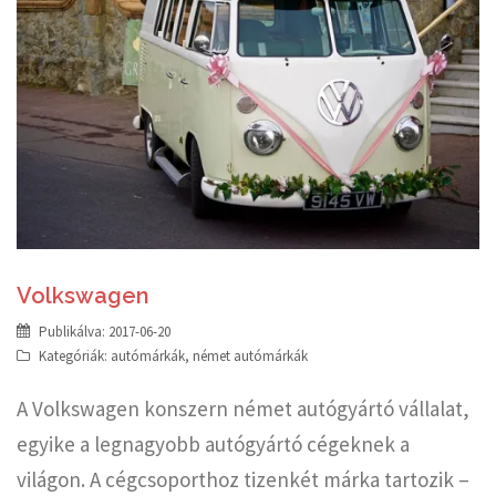
Volkswagen
Publikálva:
2017-06-20
Kategóriák:
autómárkák
,
német autómárkák
A Volkswagen konszern német autógyártó vállalat,
egyike a legnagyobb autógyártó cégeknek a
világon. A cégcsoporthoz tizenkét márka tartozik –