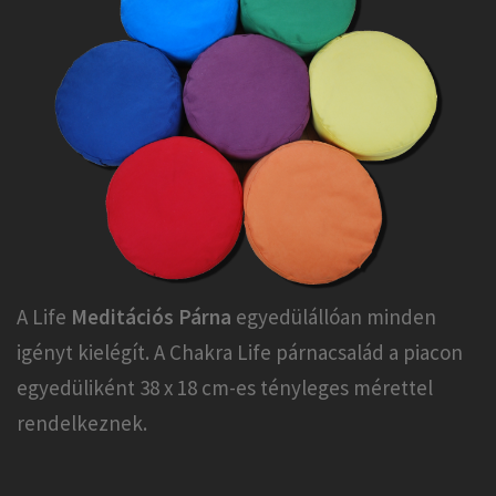
A Life
Meditációs Párna
egyedülállóan minden
igényt kielégít. A Chakra Life párnacsalád a piacon
egyedüliként 38 x 18 cm-es tényleges mérettel
rendelkeznek.