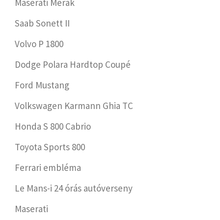
Maserati Merak
Saab Sonett II
Volvo P 1800
Dodge Polara Hardtop Coupé
Ford Mustang
Volkswagen Karmann Ghia TC
Honda S 800 Cabrio
Toyota Sports 800
Ferrari embléma
Le Mans-i 24 órás autóverseny
Maserati