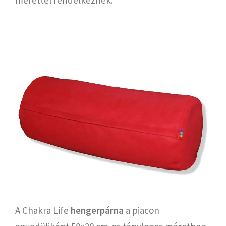
A Chakra Life
hengerpárna
a piacon