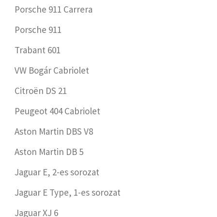
Porsche 911 Carrera
Porsche 911
Trabant 601
VW Bogár Cabriolet
Citroën DS 21
Peugeot 404 Cabriolet
Aston Martin DBS V8
Aston Martin DB 5
Jaguar E, 2-es sorozat
Jaguar E Type, 1-es sorozat
Jaguar XJ 6