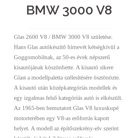
BMW 3000 V8
Glas 2600 V8 / BMW 3000 V8 születése.
Hans Glas autókészítő hírnevét kétségkívül a
Goggomobilnak, az 50-es évek népszerű
kisautójának köszönhette. A kisautó sikere
Glast a modellpaletta szélesítésére ösztönözte.
A kisautó után középkategóriás modellek és
egy izgalmas felső kategóriás autó is elkészült.
Az 1965-ben bemutatott Glas V8 luxuskupé
motorterében egy V8-as erőforrás kapott
helyet. A modell az építőszekrény-elv szerint