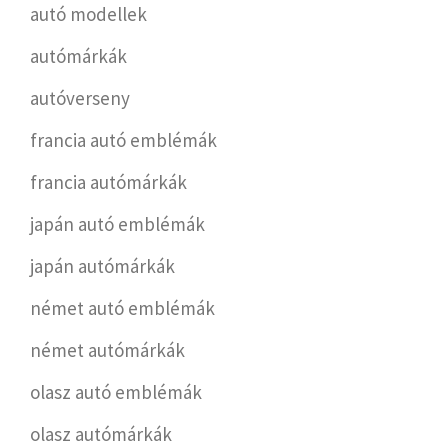
autó modellek
autómárkák
autóverseny
francia autó emblémák
francia autómárkák
japán autó emblémák
japán autómárkák
német autó emblémák
német autómárkák
olasz autó emblémák
olasz autómárkák