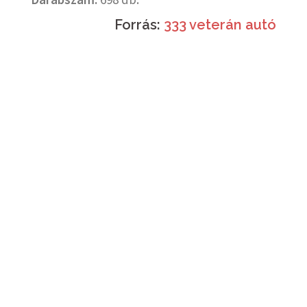
Forrás:
333 veterán autó