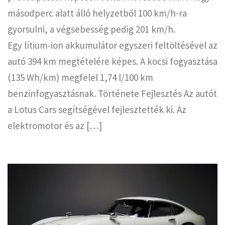
másodperc alatt álló helyzetből 100 km/h-ra
gyorsulni, a végsebesség pedig 201 km/h.
Egy lítium-ion akkumulátor egyszeri feltöltésével az
autó 394 km megtételére képes. A kocsi fogyasztása
(135 Wh/km) megfelel 1,74 l/100 km
benzinfogyasztásnak. Története Fejlesztés Az autót
a Lotus Cars segítségével fejlesztették ki. Az
elektromotor és az […]