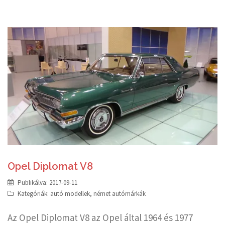
Opel Diplomat V8
Publikálva:
2017-09-11
Kategóriák:
autó modellek
,
német autómárkák
Az Opel Diplomat V8 az Opel által 1964 és 1977