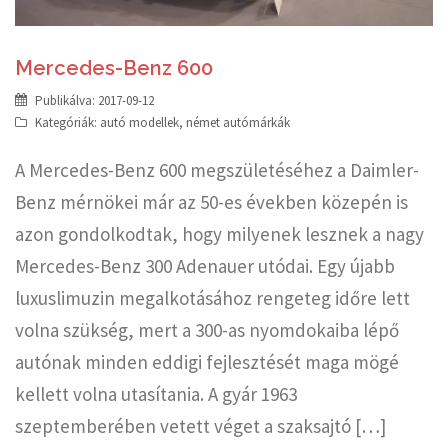
Mercedes-Benz 600
Publikálva:
2017-09-12
Kategóriák:
autó modellek
,
német autómárkák
A Mercedes-Benz 600 megszületéséhez a Daimler-
Benz mérnökei már az 50-es években közepén is
azon gondolkodtak, hogy milyenek lesznek a nagy
Mercedes-Benz 300 Adenauer utódai. Egy újabb
luxuslimuzin megalkotásához rengeteg időre lett
volna szükség, mert a 300-as nyomdokaiba lépő
autónak minden eddigi fejlesztését maga mögé
kellett volna utasítania. A gyár 1963
szeptemberében vetett véget a szaksajtó […]