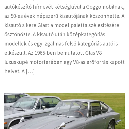
autókészítő hírnevét kétségkívül a Goggomobilnak,
az 50-es évek népszerű kisautójának köszönhette. A
kisautó sikere Glast a modellpaletta szélesítésére
ösztönözte. A kisautó után középkategóriás
modellek és egy izgalmas felső kategóriás autó is
elkészült. Az 1965-ben bemutatott Glas V8
luxuskupé motorterében egy V8-as erőforrás kapott
helyet. A […]