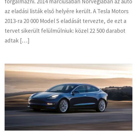
forgalmazni. 2014 márciusában Norvégiában az autó
az eladási listák első helyére került. A Tesla Motors
2013-ra 20 000 Model S eladását tervezte, de ezt a
tervet sikerült felülmúlniuk: közel 22 500 darabot
adtak […]