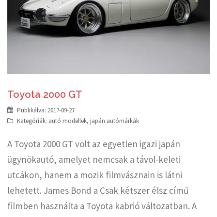
Toyota 2000 GT
Publikálva:
2017-09-27
Kategóriák:
autó modellek
,
japán autómárkák
A Toyota 2000 GT volt az egyetlen igazi japán
ügynökautó, amelyet nemcsak a távol-keleti
utcákon, hanem a mozik filmvásznain is látni
lehetett. James Bond a Csak kétszer élsz című
filmben használta a Toyota kabrió változatban. A