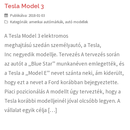
Tesla Model 3
Publikálva:
2018-01-03
Kategóriák:
amerikai autómárkák
,
autó modellek
A Tesla Model 3 elektromos
meghajtású szedán személyautó, a Tesla,
Inc negyedik modellje. Tervezés A tervezés során
az autót a „Blue Star” munkanéven emlegették, és
a Tesla a „Model E” nevet szánta neki, ám kiderült,
hogy ezt a nevet a Ford korábban bejegyeztette.
Piaci pozicionálás A modellt úgy tervezték, hogy a
Tesla korábbi modelljeinél jóval olcsóbb legyen. A
vállalat egyik célja […]