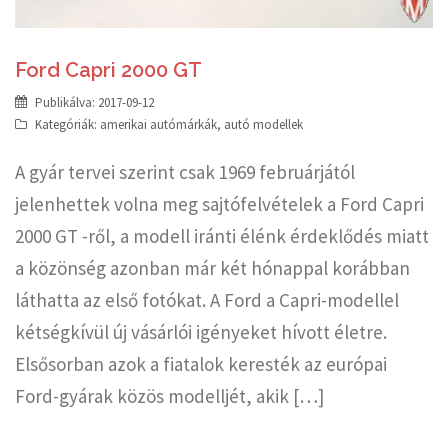
Ford Capri 2000 GT
Publikálva:
2017-09-12
Kategóriák:
amerikai autómárkák
,
autó modellek
A gyár tervei szerint csak 1969 februárjától
jelenhettek volna meg sajtófelvételek a Ford Capri
2000 GT -ről, a modell iránti élénk érdeklődés miatt
a közönség azonban már két hónappal korábban
láthatta az első fotókat. A Ford a Capri-modellel
kétségkívül új vásárlói igényeket hívott életre.
Elsősorban azok a fiatalok keresték az európai
Ford-gyárak közös modelljét, akik […]