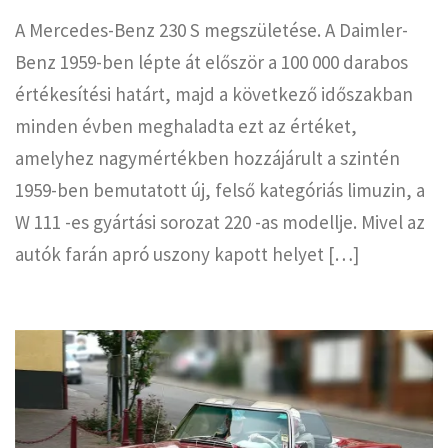
A Mercedes-Benz 230 S megszületése. A Daimler-
Benz 1959-ben lépte át először a 100 000 darabos
értékesítési határt, majd a következő időszakban
minden évben meghaladta ezt az értéket,
amelyhez nagymértékben hozzájárult a szintén
1959-ben bemutatott új, felső kategóriás limuzin, a
W 111 -es gyártási sorozat 220 -as modellje. Mivel az
autók farán apró uszony kapott helyet […]