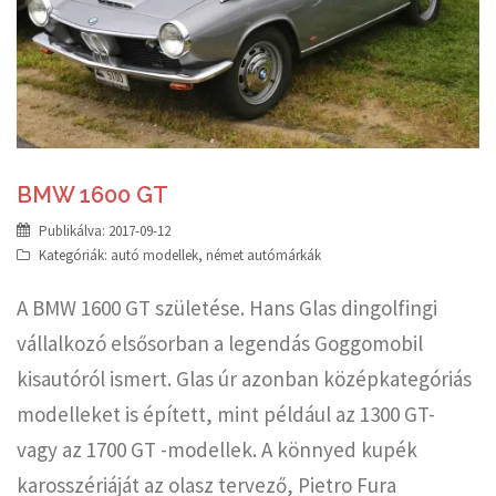
BMW 1600 GT
Publikálva:
2017-09-12
Kategóriák:
autó modellek
,
német autómárkák
A BMW 1600 GT születése. Hans Glas dingolfingi
vállalkozó elsősorban a legendás Goggomobil
kisautóról ismert. Glas úr azonban középkategóriás
modelleket is épített, mint például az 1300 GT-
vagy az 1700 GT -modellek. A könnyed kupék
karosszériáját az olasz tervező, Pietro Fura