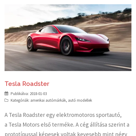
Tesla Roadster
Publikálva:
2018-01-03
Kategóriák:
amerikai autómárkák
,
autó modellek
A Tesla Roadster egy elektromotoros sportautó,
a Tesla Motors első terméke. A cég állítása szerint a
prototípussal képesek voltak kevesebb mint négy