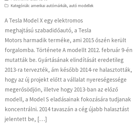
Kategóriák:
amerikai autómárkák
,
autó modellek
A Tesla Model X egy elektromos
meghajtású szabadidőautó, a Tesla
Motors harmadik terméke, ami 2015 őszén került
forgalomba. Története A modellt 2012. február 9-én
mutatták be. Gyártásának elindítását eredetileg
2013-ra tervezték, ám később 2014-re halasztották,
hogy az új projekt előtt a vállalat nyereségessége
megerősödjön, illetve hogy 2013-ban az előző
modell, a Model S eladásainak fokozására tudjanak
koncentrálni. 2014 tavaszán a cég újabb halasztást
jelentett be, […]