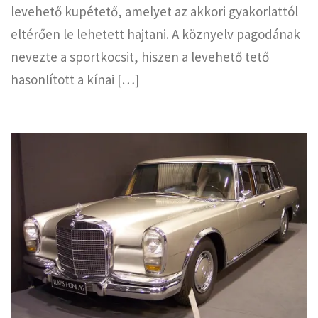
levehető kupétető, amelyet az akkori gyakorlattól
eltérően le lehetett hajtani. A köznyelv pagodának
nevezte a sportkocsit, hiszen a levehető tető
hasonlított a kínai […]