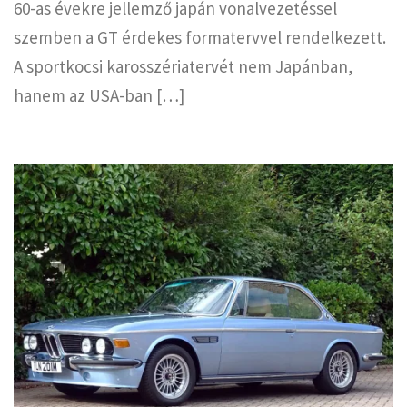
60-as évekre jellemző japán vonalvezetéssel
szemben a GT érdekes formatervvel rendelkezett.
A sportkocsi karosszériatervét nem Japánban,
hanem az USA-ban […]