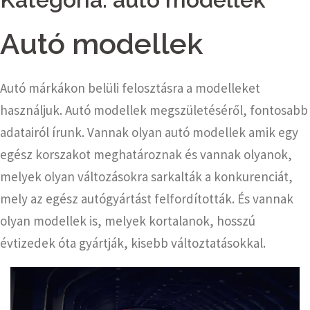
Autó modellek
Autó márkákon belüli felosztásra a modelleket
használjuk. Autó modellek megszületéséről, fontosabb
adatairól írunk. Vannak olyan autó modellek amik egy
egész korszakot meghatároznak és vannak olyanok,
melyek olyan változásokra sarkalták a konkurenciát,
mely az egész autógyártást felfordították. És vannak
olyan modellek is, melyek kortalanok, hosszú
évtizedek óta gyártják, kisebb változtatásokkal.