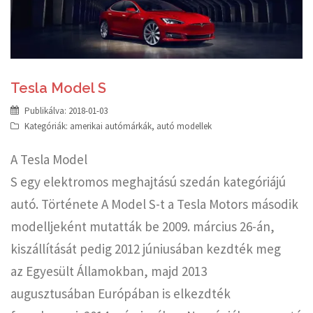
Tesla Model S
Publikálva:
2018-01-03
Kategóriák:
amerikai autómárkák
,
autó modellek
A Tesla Model
S egy elektromos meghajtású szedán kategóriájú
autó. Története A Model S-t a Tesla Motors második
modelljeként mutatták be 2009. március 26-án,
kiszállítását pedig 2012 júniusában kezdték meg
az Egyesült Államokban, majd 2013
augusztusában Európában is elkezdték