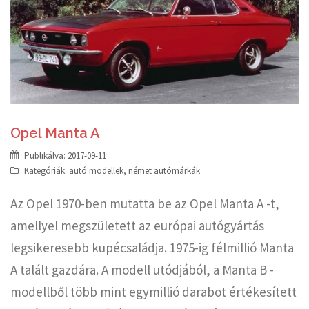
Opel Manta A
Publikálva:
2017-09-11
Kategóriák:
autó modellek
,
német autómárkák
Az Opel 1970-ben mutatta be az Opel Manta A -t,
amellyel megszületett az európai autógyártás
legsikeresebb kupécsaládja. 1975-ig félmillió Manta
A talált gazdára. A modell utódjából, a Manta B -
modellből több mint egymillió darabot értékesített