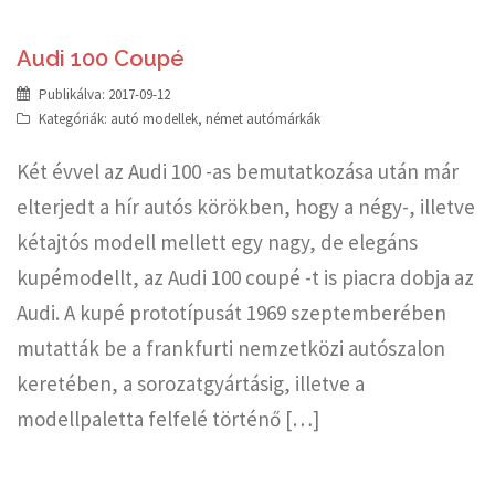
Audi 100 Coupé
Publikálva:
2017-09-12
Kategóriák:
autó modellek
,
német autómárkák
Két évvel az Audi 100 -as bemutatkozása után már
elterjedt a hír autós körökben, hogy a négy-, illetve
kétajtós modell mellett egy nagy, de elegáns
kupémodellt, az Audi 100 coupé -t is piacra dobja az
Audi. A kupé prototípusát 1969 szeptemberében
mutatták be a frankfurti nemzetközi autószalon
keretében, a sorozatgyártásig, illetve a
modellpaletta felfelé történő […]