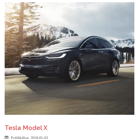
Tesla Model X
Publikálva:
2018-01-03