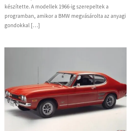
készítette. A modellek 1966-ig szerepeltek a
programban, amikor a BMW megvásárolta az anyagi
gondokkal […]