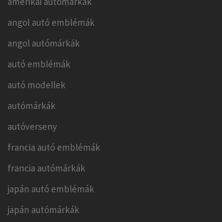
amerikai autómárkák
angol autó emblémák
angol autómárkák
autó emblémák
autó modellek
autómárkák
autóverseny
francia autó emblémák
francia autómárkák
japán autó emblémák
japán autómárkák