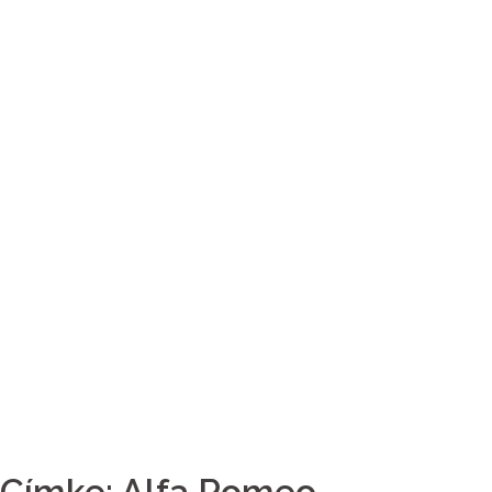
Címke:
Alfa Romeo