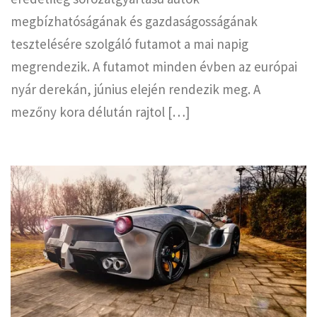
megbízhatóságának és gazdaságosságának
tesztelésére szolgáló futamot a mai napig
megrendezik. A futamot minden évben az európai
nyár derekán, június elején rendezik meg. A
mezőny kora délután rajtol […]