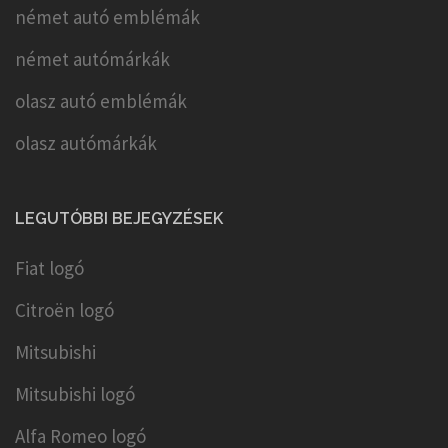
német autó emblémák
német autómárkák
olasz autó emblémák
olasz autómárkák
LEGUTÓBBI BEJEGYZÉSEK
Fiat logó
Citroën logó
Mitsubishi
Mitsubishi logó
Alfa Romeo logó