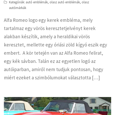
Kategóriák:
autó emblémák
,
olasz autó emblémák
,
olasz
autómárkák
Alfa Romeo logo egy kerek embléma, mely
tartalmaz egy vörös keresztetjelvényt kerek
alakban készítik, amely a heraldikai vörös
keresztet, mellette egy óriási zöld kígyó eszik egy
embert. A kör tetején van az Alfa Romeo felirat,
egy kék sávban. Talán ez az egyetlen logó az
autóiparban, amiről nem tudjuk pontosan, hogy
miért ezeket a szimbólumokat választotta […]