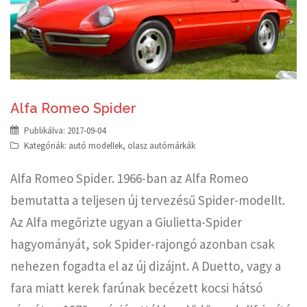
Alfa Romeo Spider
Publikálva:
2017-09-04
Kategóriák:
autó modellek
,
olasz autómárkák
Alfa Romeo Spider. 1966-ban az Alfa Romeo
bemutatta a teljesen új tervezésű Spider-modellt.
Az Alfa megőrizte ugyan a Giulietta-Spider
hagyományát, sok Spider-rajongó azonban csak
nehezen fogadta el az új dizájnt. A Duetto, vagy a
fara miatt kerek farúnak becézett kocsi hátsó