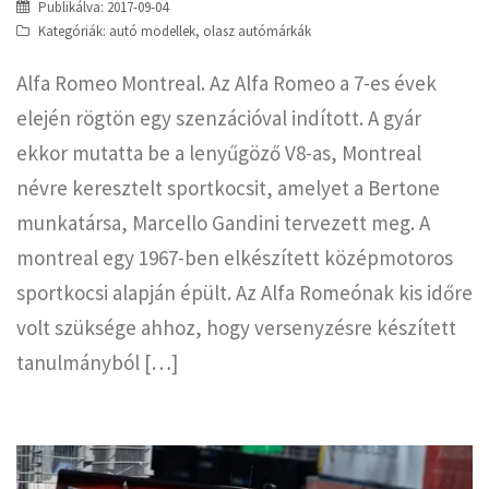
Publikálva:
2017-09-04
Kategóriák:
autó modellek
,
olasz autómárkák
Alfa Romeo Montreal. Az Alfa Romeo a 7-es évek
elején rögtön egy szenzációval indított. A gyár
ekkor mutatta be a lenyűgöző V8-as, Montreal
névre keresztelt sportkocsit, amelyet a Bertone
munkatársa, Marcello Gandini tervezett meg. A
montreal egy 1967-ben elkészített középmotoros
sportkocsi alapján épült. Az Alfa Romeónak kis időre
volt szüksége ahhoz, hogy versenyzésre készített
tanulmányból […]