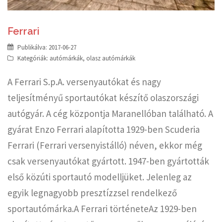
Ferrari
Publikálva:
2017-06-27
Kategóriák:
autómárkák
,
olasz autómárkák
A Ferrari S.p.A. versenyautókat és nagy
teljesítményű sportautókat készítő olaszországi
autógyár. A cég központja Maranellóban található. A
gyárat Enzo Ferrari alapította 1929-ben Scuderia
Ferrari (Ferrari versenyistálló) néven, ekkor még
csak versenyautókat gyártott. 1947-ben gyártották
első közúti sportautó modelljüket. Jelenleg az
egyik legnagyobb presztízzsel rendelkező
sportautómárka.A Ferrari történeteAz 1929-ben