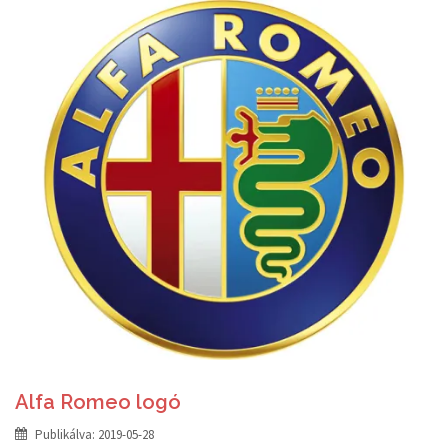
Alfa Romeo logó
Publikálva:
2019-05-28