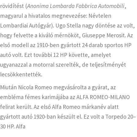
rövidítést (
Anonima Lombarda Fabbrica Automobili
,
magyarul a hivatalos megnevezése: Névtelen
Lombardiai Autógyár). Ugo Stella nagy döntése az volt,
hogy felvette a kiváló mérnököt, Giuseppe Merosit. Az
első modell az 1910-ben gyártott 24 darab sportos HP
autó volt. Ezt további 12 HP követte, amelyet
ugyanazzal a motorral szerelték, de teljesítményét
lecsökkentették.
Miután Nicola Romeo megvásárolta a gyárat, az
embléma fémes karimájába az ALFA ROMEO-MILANO
felirat került. Az első Alfa Romeo márkanév alatt
gyártott autó 1920-ban készült el. Ez volt a Torpedo 20–
30 HP. Alfa