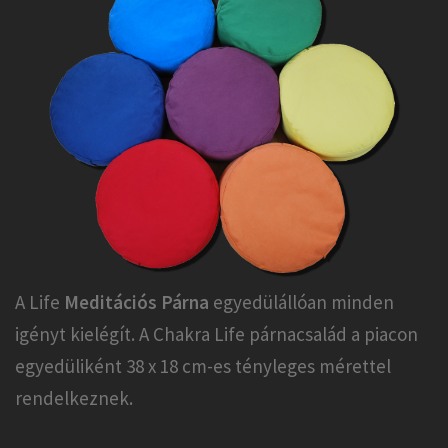
A Life
Meditációs Párna
egyedülállóan minden
igényt kielégít. A Chakra Life párnacsalád a piacon
egyedüliként 38 x 18 cm-es tényleges mérettel
rendelkeznek.