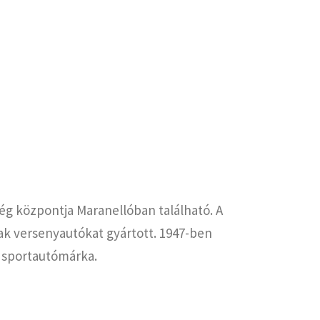
ég központja Maranellóban található. A
ak versenyautókat gyártott. 1947-ben
ő sportautómárka.