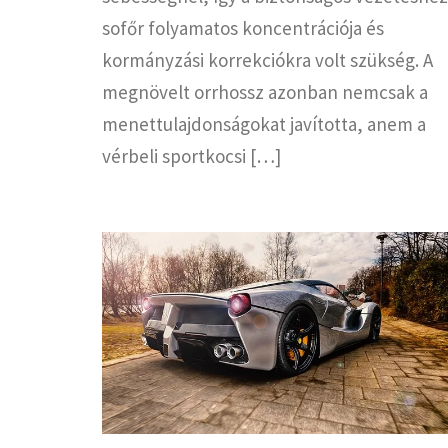
sofőr folyamatos koncentrációja és
kormányzási korrekciókra volt szükség. A
megnövelt orrhossz azonban nemcsak a
menettulajdonságokat javította, anem a
vérbeli sportkocsi […]