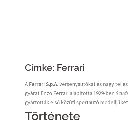
Címke:
Ferrari
A
Ferrari S.p.A.
versenyautókat és nagy teljes
gyárat Enzo Ferrari alapította 1929-ben
Scude
gyártották első közúti sportautó modelljüke
Története