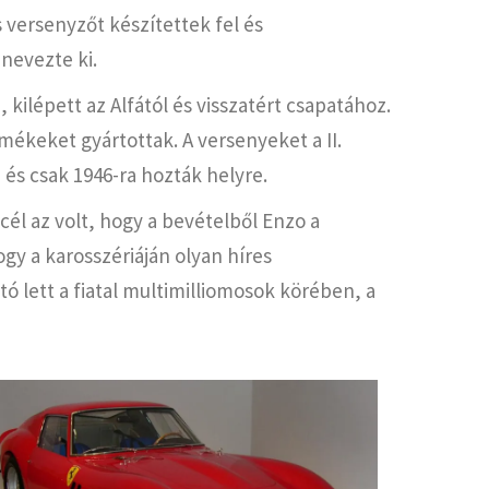
versenyzőt készítettek fel és
nevezte ki.
 kilépett az Alfától és visszatért csapatához.
mékeket gyártottak. A versenyeket a II.
és csak 1946-ra hozták helyre.
 cél az volt, hogy a bevételből Enzo a
ogy a karosszériáján olyan híres
tó lett a fiatal multimilliomosok körében, a