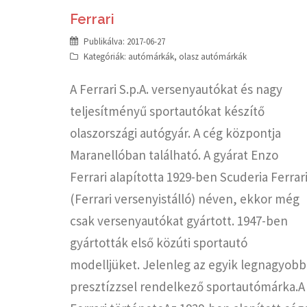
Ferrari
Publikálva:
2017-06-27
Kategóriák:
autómárkák
,
olasz autómárkák
A Ferrari S.p.A. versenyautókat és nagy
teljesítményű sportautókat készítő
olaszországi autógyár. A cég központja
Maranellóban található. A gyárat Enzo
Ferrari alapította 1929-ben Scuderia Ferrar
(Ferrari versenyistálló) néven, ekkor még
csak versenyautókat gyártott. 1947-ben
gyártották első közúti sportautó
modelljüket. Jelenleg az egyik legnagyobb
presztízzsel rendelkező sportautómárka.A