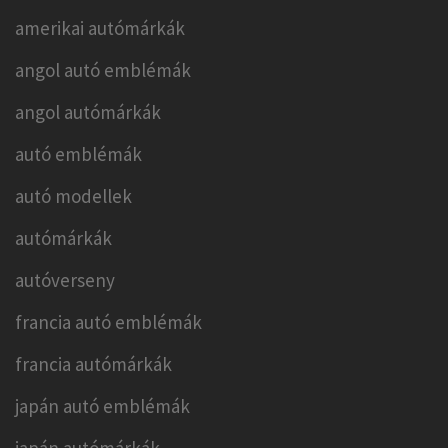
amerikai autómárkák
angol autó emblémák
angol autómárkák
autó emblémák
autó modellek
autómárkák
autóverseny
francia autó emblémák
francia autómárkák
japán autó emblémák