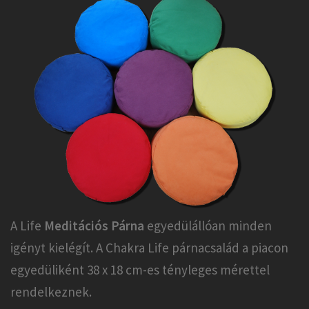
A Life
Meditációs Párna
egyedülállóan minden
igényt kielégít. A Chakra Life párnacsalád a piacon
egyedüliként 38 x 18 cm-es tényleges mérettel
rendelkeznek.