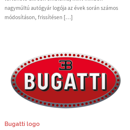
nagymúltú autógyár logója az évek során számos
módosításon, frissítésen […]
Bugatti logo