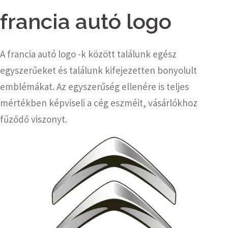
francia autó logo
A francia autó logo -k között találunk egész
egyszerűeket és találunk kifejezetten bonyolult
emblémákat. Az egyszerűség ellenére is teljes
mértékben képviseli a cég eszméit, vásárlókhoz
fűződő viszonyt.