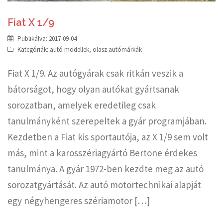
Fiat X 1/9
Publikálva:
2017-09-04
Kategóriák:
autó modellek
,
olasz autómárkák
Fiat X 1/9. Az autógyárak csak ritkán veszik a
bátorságot, hogy olyan autókat gyártsanak
sorozatban, amelyek eredetileg csak
tanulmányként szerepeltek a gyár programjában.
Kezdetben a Fiat kis sportautója, az X 1/9 sem volt
más, mint a karosszériagyártó Bertone érdekes
tanulmánya. A gyár 1972-ben kezdte meg az autó
sorozatgyártását. Az autó motortechnikai alapját
egy négyhengeres szériamotor […]