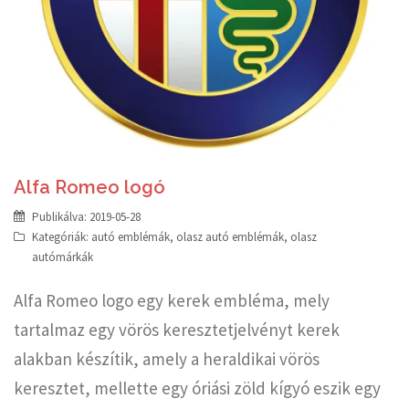
Alfa Romeo logó
Publikálva:
2019-05-28
Kategóriák:
autó emblémák
,
olasz autó emblémák
,
olasz
autómárkák
Alfa Romeo logo egy kerek embléma, mely
tartalmaz egy vörös keresztetjelvényt kerek
alakban készítik, amely a heraldikai vörös
keresztet, mellette egy óriási zöld kígyó eszik egy