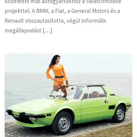
közeledni más autógyártókhoz a Swatchmobile
projekttel. A BMW, a Fiat, a General Motors és a
Renault visszautasította, végül informális
megállapodást […]