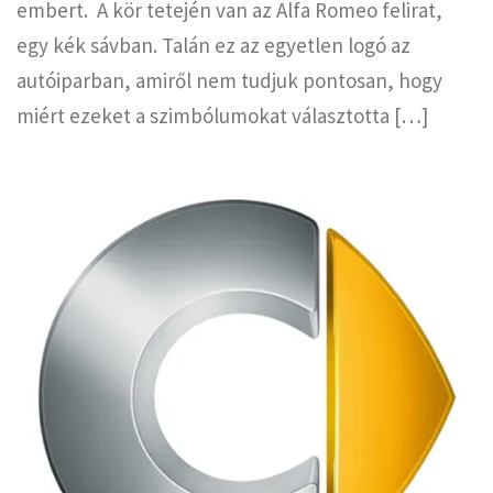
embert. A kör tetején van az Alfa Romeo felirat,
egy kék sávban. Talán ez az egyetlen logó az
autóiparban, amiről nem tudjuk pontosan, hogy
miért ezeket a szimbólumokat választotta […]