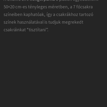
50×20 cm-es tényleges méretben, a 7 főcsakra
színeiben kaphatóak, így a csakrákhoz tartozó
színek használatával is tudjuk megrekedt
csakráinkat “tisztítani”.