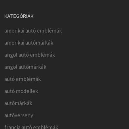
KATEGÓRIÁK
amerikai autó emblémák
amerikai autómárkák
angol autó emblémák
angol autómárkák
autó emblémák
autó modellek
autómárkák
autóverseny
francia autó emblémák