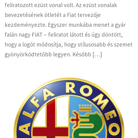
feliratozott ezüst vonal volt. Az ezüst vonalak
bevezetésének ötletét a Fiat tervezője
kezdeményezte. Egyszer munkába menet a gyár
falán nagy FIAT – feliratot látott és úgy döntött,
hogy a logót módosítja, hogy stílusosabb és szemet
gyönyörködtetőbb legyen. Később […]