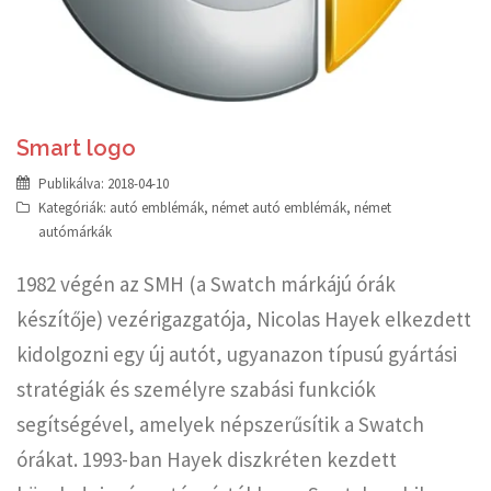
Smart logo
Publikálva:
2018-04-10
Kategóriák:
autó emblémák
,
német autó emblémák
,
német
autómárkák
1982 végén az SMH (a Swatch márkájú órák
készítője) vezérigazgatója, Nicolas Hayek elkezdett
kidolgozni egy új autót, ugyanazon típusú gyártási
stratégiák és személyre szabási funkciók
segítségével, amelyek népszerűsítik a Swatch
órákat. 1993-ban Hayek diszkréten kezdett