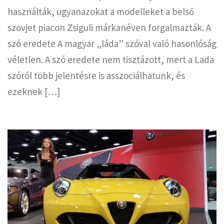
használták, ugyanazokat a modelleket a belső
szovjet piacon Zsiguli márkanéven forgalmazták. A
szó eredete A magyar „láda” szóval való hasonlóság
véletlen. A szó eredete nem tisztázott, mert a Lada
szóról több jelentésre is asszociálhatunk, és
ezeknek […]