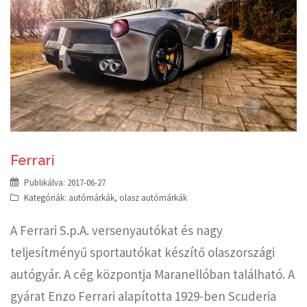
Ferrari
Publikálva:
2017-06-27
Kategóriák:
autómárkák
,
olasz autómárkák
A Ferrari S.p.A. versenyautókat és nagy
teljesítményű sportautókat készítő olaszországi
autógyár. A cég központja Maranellóban található. A
gyárat Enzo Ferrari alapította 1929-ben Scuderia