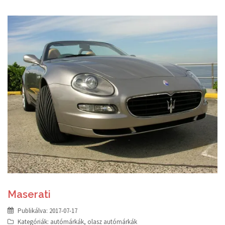
Maserati
Publikálva:
2017-07-17
Kategóriák:
autómárkák
,
olasz autómárkák