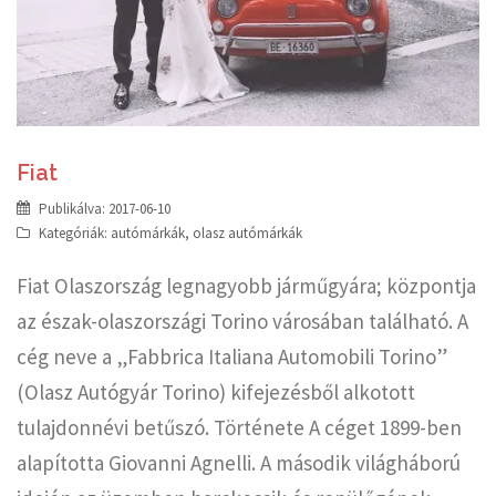
Fiat
Publikálva:
2017-06-10
Kategóriák:
autómárkák
,
olasz autómárkák
Fiat Olaszország legnagyobb járműgyára; központja
az észak-olaszországi Torino városában található. A
cég neve a „Fabbrica Italiana Automobili Torino”
(Olasz Autógyár Torino) kifejezésből alkotott
tulajdonnévi betűszó. Története A céget 1899-ben
alapította Giovanni Agnelli. A második világháború