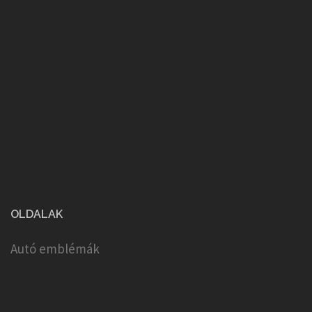
OLDALAK
Autó emblémák