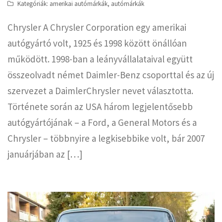
Kategóriák:
amerikai autómárkák
,
autómárkák
Chrysler A Chrysler Corporation egy amerikai
autógyártó volt, 1925 és 1998 között önállóan
működött. 1998-ban a leányvállalataival együtt
összeolvadt német Daimler-Benz csoporttal és az új
szervezet a DaimlerChrysler nevet választotta.
Története során az USA három legjelentősebb
autógyártójának – a Ford, a General Motors és a
Chrysler – többnyire a legkisebbike volt, bár 2007
januárjában az […]