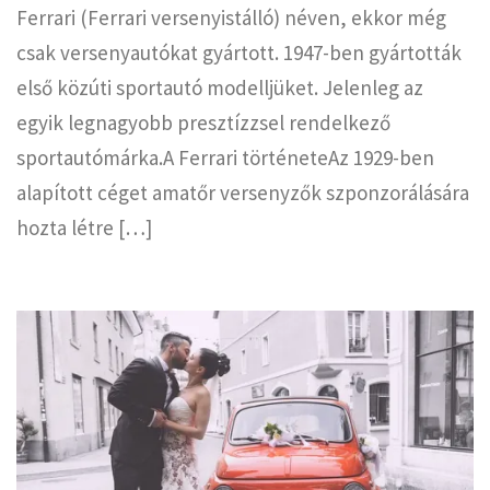
Ferrari (Ferrari versenyistálló) néven, ekkor még
csak versenyautókat gyártott. 1947-ben gyártották
első közúti sportautó modelljüket. Jelenleg az
egyik legnagyobb presztízzsel rendelkező
sportautómárka.A Ferrari történeteAz 1929-ben
alapított céget amatőr versenyzők szponzorálására
hozta létre […]