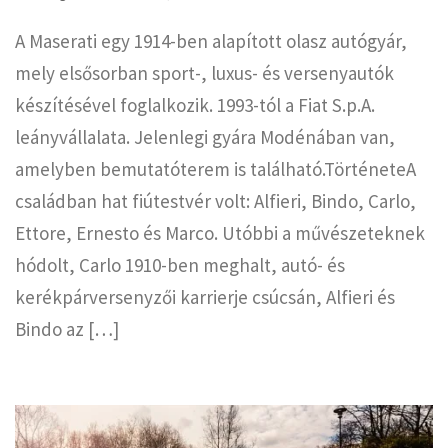
A Maserati egy 1914-ben alapított olasz autógyár,
mely elsősorban sport-, luxus- és versenyautók
készítésével foglalkozik. 1993-tól a Fiat S.p.A.
leányvállalata. Jelenlegi gyára Modénában van,
amelyben bemutatóterem is található.TörténeteA
családban hat fiútestvér volt: Alfieri, Bindo, Carlo,
Ettore, Ernesto és Marco. Utóbbi a művészeteknek
hódolt, Carlo 1910-ben meghalt, autó- és
kerékpárversenyzői karrierje csúcsán, Alfieri és
Bindo az […]