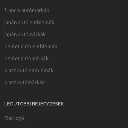
francia autómárkák
japán autó emblémák
japán autómárkák
német autó emblémák
német autómárkák
olasz autó emblémák
olasz autómárkák
LEGUTÓBBI BEJEGYZÉSEK
Fiat logó