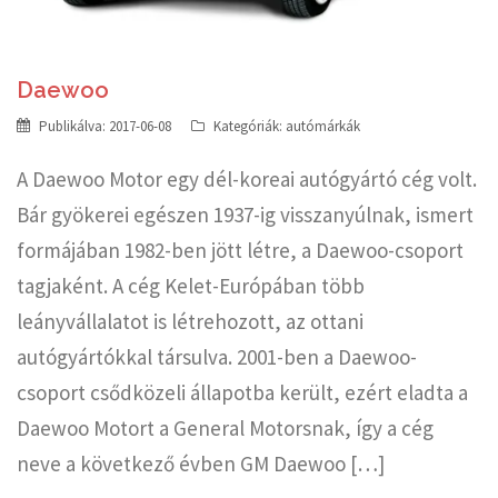
Daewoo
Publikálva:
2017-06-08
Kategóriák:
autómárkák
A Daewoo Motor egy dél-koreai autógyártó cég volt.
Bár gyökerei egészen 1937-ig visszanyúlnak, ismert
formájában 1982-ben jött létre, a Daewoo-csoport
tagjaként. A cég Kelet-Európában több
leányvállalatot is létrehozott, az ottani
autógyártókkal társulva. 2001-ben a Daewoo-
csoport csődközeli állapotba került, ezért eladta a
Daewoo Motort a General Motorsnak, így a cég
neve a következő évben GM Daewoo […]