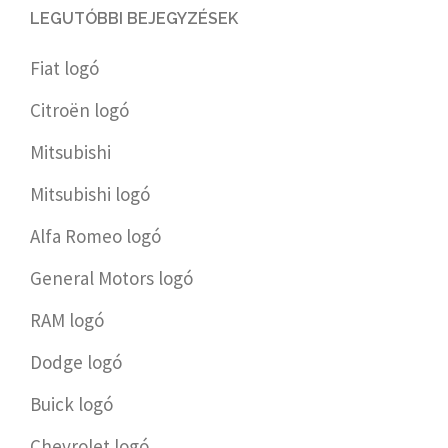
LEGUTÓBBI BEJEGYZÉSEK
Fiat logó
Citroën logó
Mitsubishi
Mitsubishi logó
Alfa Romeo logó
General Motors logó
RAM logó
Dodge logó
Buick logó
Chevrolet logó