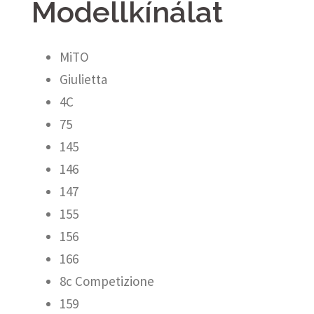
Modellkínálat
MiTO
Giulietta
4C
75
145
146
147
155
156
166
8c Competizione
159