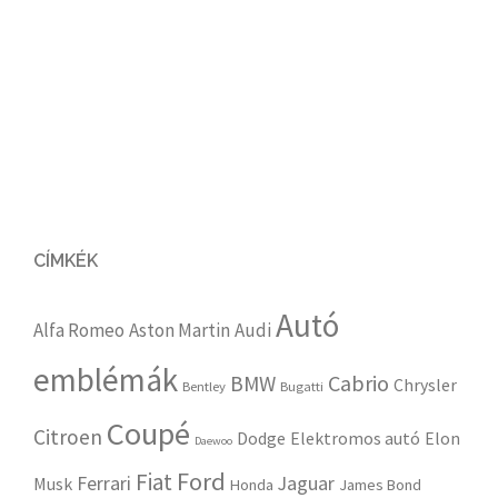
CÍMKÉK
Autó
Alfa Romeo
Aston Martin
Audi
emblémák
Cabrio
BMW
Chrysler
Bentley
Bugatti
Coupé
Citroen
Dodge
Elektromos autó
Elon
Daewoo
Ford
Fiat
Ferrari
Jaguar
Musk
Honda
James Bond