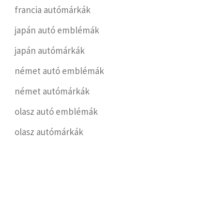
francia autómárkák
japán autó emblémák
japán autómárkák
német autó emblémák
német autómárkák
olasz autó emblémák
olasz autómárkák