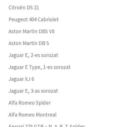
Citroën DS 21
Peugeot 404 Cabriolet
Aston Martin DBS V8
Aston Martin DB 5
Jaguar E, 2-es sorozat
Jaguar E Type, 1-es sorozat
Jaguar XJ 6
Jaguar E, 3-as sorozat
Alfa Romeo Spider
Alfa Romeo Montreal
Ferrari 275 GTB – N. A. R. T. Spider