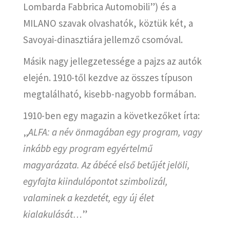
Lombarda Fabbrica Automobili”) és a
MILANO szavak olvashatók, köztük két, a
Savoyai-dinasztiára jellemző csomóval.
Másik nagy jellegzetessége a pajzs az autók
elején. 1910-től kezdve az összes típuson
megtalálható, kisebb-nagyobb formában.
1910-ben egy magazin a következőket írta:
„
ALFA: a név önmagában egy program, vagy
inkább egy program egyértelmű
magyarázata. Az ábécé első betűjét jelöli,
egyfajta kiindulópontot szimbolizál,
valaminek a kezdetét, egy új élet
kialakulását…
”