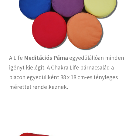
A Life
Meditációs Párna
egyedülállóan minden
igényt kielégít. A Chakra Life párnacsalád a
piacon egyedüliként 38 x 18 cm-es tényleges
mérettel rendelkeznek.