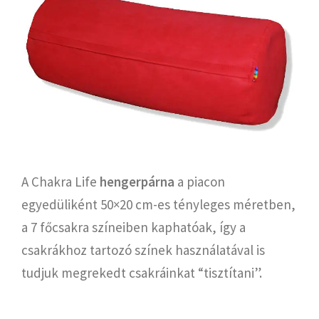
A Chakra Life
hengerpárna
a piacon
egyedüliként 50×20 cm-es tényleges méretben,
a 7 főcsakra színeiben kaphatóak, így a
csakrákhoz tartozó színek használatával is
tudjuk megrekedt csakráinkat “tisztítani”.