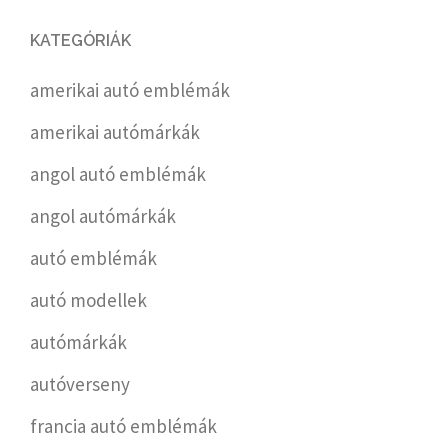
KATEGÓRIÁK
amerikai autó emblémák
amerikai autómárkák
angol autó emblémák
angol autómárkák
autó emblémák
autó modellek
autómárkák
autóverseny
francia autó emblémák