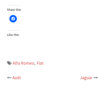
Share this:
Like this:
Alfa Romeo
,
Fiat
Post
Audi
Jaguar
navigation