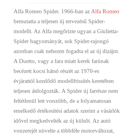
Alfa Romeo Spider. 1966-ban az
Alfa Romeo
bemutatta a teljesen új tervezésű Spider-
modellt. Az Alfa megőrizte ugyan a Giulietta-
Spider hagyományát, sok Spider-rajongó
azonban csak nehezen fogadta el az új dizájnt.
A Duetto, vagy a fara miatt kerek farúnak
becézett kocsi hátsó részét az 1970-es
évjárattól kezdődő modellfrissítés keretében
teljesen átdolgozták. A Spider új farrésze nem
feltétlenül lett vonzóbb, de a folyamatosan
emelkedő értékesítési adatok szerint a vásárlók
idővel megkedvelték az új külsőt. Az autó
vonzerejét növelte a többféle motorváltozat,