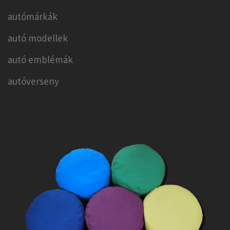
autómárkák
autó modellek
autó emblémák
autóverseny