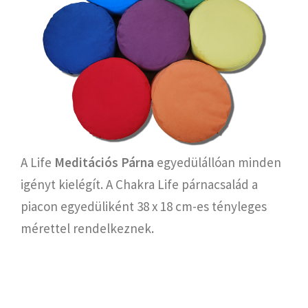
A Life
Meditációs Párna
egyedülállóan minden
igényt kielégít. A Chakra Life párnacsalád a
piacon egyedüliként 38 x 18 cm-es tényleges
mérettel rendelkeznek.