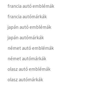
francia autó emblémák
francia autómárkák
japán autó emblémák
japán autómárkák
német autó emblémák
német autómárkák
olasz autó emblémák
olasz autómárkák