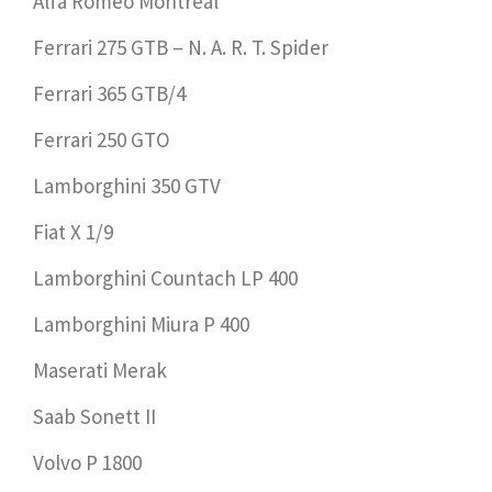
Alfa Romeo Montreal
Ferrari 275 GTB – N. A. R. T. Spider
Ferrari 365 GTB/4
Ferrari 250 GTO
Lamborghini 350 GTV
Fiat X 1/9
Lamborghini Countach LP 400
Lamborghini Miura P 400
Maserati Merak
Saab Sonett II
Volvo P 1800