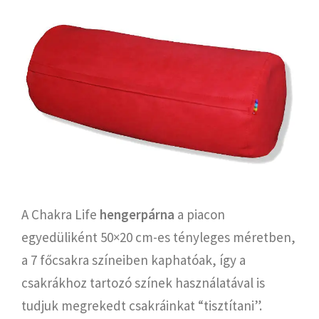
A Chakra Life
hengerpárna
a piacon
egyedüliként 50×20 cm-es tényleges méretben,
a 7 főcsakra színeiben kaphatóak, így a
csakrákhoz tartozó színek használatával is
tudjuk megrekedt csakráinkat “tisztítani”.