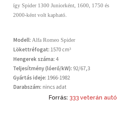
így Spider 1300 Juniorként, 1600, 1750 és
2000-ként volt kapható.
Modell:
Alfa Romeo Spider
Lökettréfogat:
1570 cm
³
Hengerek száma:
4
Teljesítmény (lóerő/kW):
92/67,3
Gyártás ideje:
1966-1982
Darabszám:
nincs adat
Forrás:
333 veterán autó