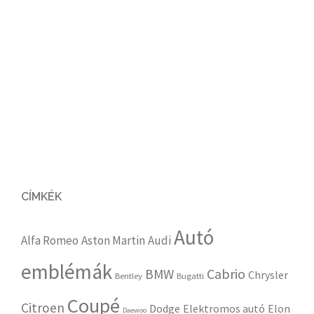
CÍMKÉK
Autó
Alfa Romeo
Aston Martin
Audi
emblémák
Cabrio
BMW
Chrysler
Bentley
Bugatti
Coupé
Citroen
Dodge
Elektromos autó
Elon
Daewoo