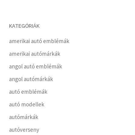
KATEGÓRIÁK
amerikai autó emblémák
amerikai autómárkák
angol autó emblémák
angol autómárkák
autó emblémák
autó modellek
autómárkák
autóverseny