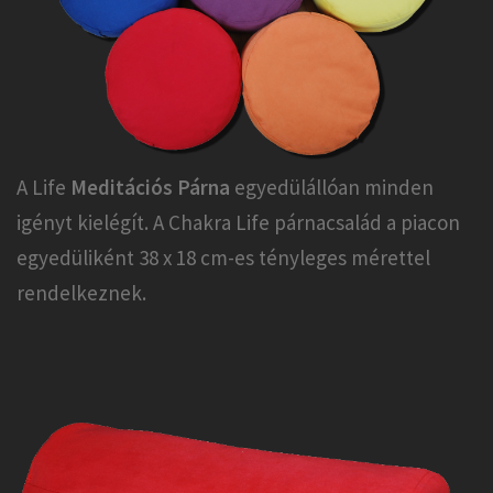
A Life
Meditációs Párna
egyedülállóan minden
igényt kielégít. A Chakra Life párnacsalád a piacon
egyedüliként 38 x 18 cm-es tényleges mérettel
rendelkeznek.