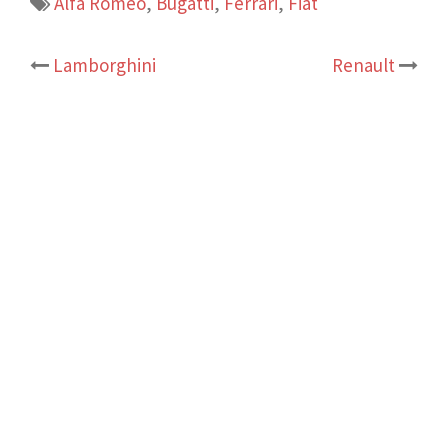
Alfa Romeo
,
Bugatti
,
Ferrari
,
Fiat
Post
Lamborghini
Renault
navigation