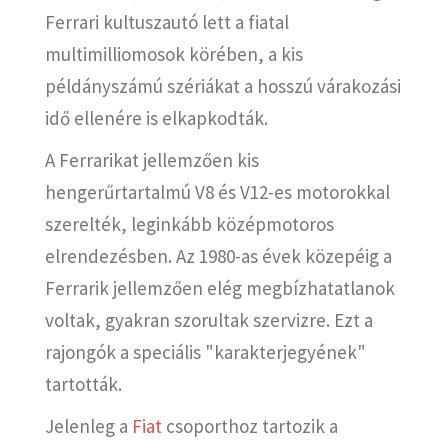
Ferrari kultuszautó lett a fiatal
multimilliomosok körében, a kis
példányszámú szériákat a hosszú várakozási
idő ellenére is elkapkodták.
A Ferrarikat jellemzően kis
hengerűrtartalmú V8 és V12-es motorokkal
szerelték, leginkább középmotoros
elrendezésben. Az 1980-as évek közepéig a
Ferrarik jellemzően elég megbízhatatlanok
voltak, gyakran szorultak szervizre. Ezt a
rajongók a speciális "karakterjegyének"
tartották.
Jelenleg a
Fiat
csoporthoz tartozik a