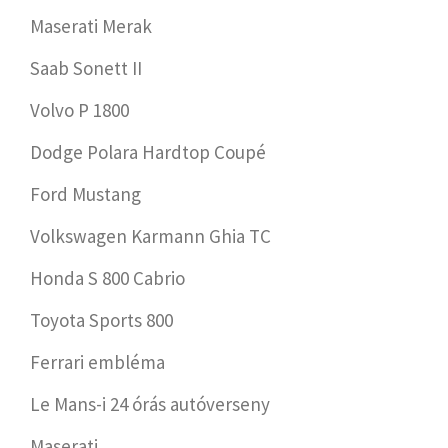
Maserati Merak
Saab Sonett II
Volvo P 1800
Dodge Polara Hardtop Coupé
Ford Mustang
Volkswagen Karmann Ghia TC
Honda S 800 Cabrio
Toyota Sports 800
Ferrari embléma
Le Mans-i 24 órás autóverseny
Maserati