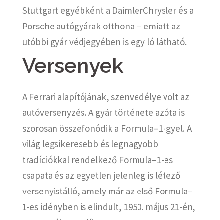
Stuttgart egyébként a DaimlerChrysler és a
Porsche autógyárak otthona – emiatt az
utóbbi gyár védjegyében is egy ló látható.
Versenyek
A Ferrari alapítójának, szenvedélye volt az
autóversenyzés. A gyár története azóta is
szorosan összefonódik a Formula–1-gyel. A
világ legsikeresebb és legnagyobb
tradíciókkal rendelkező Formula–1-es
csapata és az egyetlen jelenleg is létező
versenyistálló, amely már az első Formula–
1-es idényben is elindult, 1950. május 21-én,