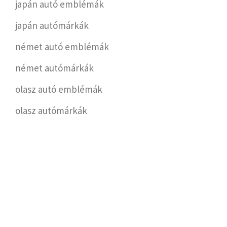
japán autó emblémák
japán autómárkák
német autó emblémák
német autómárkák
olasz autó emblémák
olasz autómárkák