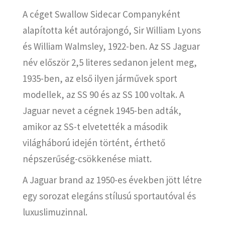
A céget Swallow Sidecar Companyként
alapította két autórajongó, Sir William Lyons
és William Walmsley, 1922-ben. Az SS Jaguar
név először 2,5 literes sedanon jelent meg,
1935-ben, az első ilyen járművek sport
modellek, az SS 90 és az SS 100 voltak. A
Jaguar nevet a cégnek 1945-ben adták,
amikor az SS-t elvetették a második
világháború idején történt, érthető
népszerűség-csökkenése miatt.
A Jaguar brand az 1950-es években jött létre
egy sorozat elegáns stílusú sportautóval és
luxuslimuzinnal.