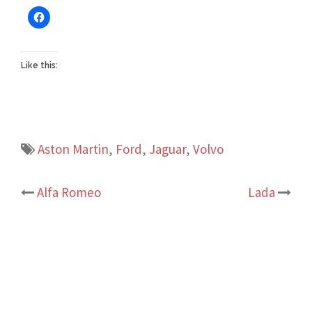
Like this:
Aston Martin
,
Ford
,
Jaguar
,
Volvo
Post
Alfa Romeo
Lada
navigation