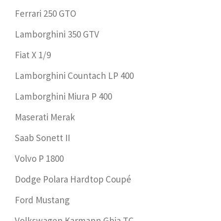
Ferrari 250 GTO
Lamborghini 350 GTV
Fiat X 1/9
Lamborghini Countach LP 400
Lamborghini Miura P 400
Maserati Merak
Saab Sonett II
Volvo P 1800
Dodge Polara Hardtop Coupé
Ford Mustang
Volkswagen Karmann Ghia TC