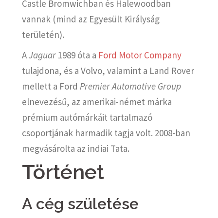
Castle Bromwichban és Halewoodban
vannak (mind az Egyesült Királyság
területén).
A
Jaguar
1989 óta a
Ford Motor Company
tulajdona, és a Volvo, valamint a Land Rover
mellett a Ford
Premier Automotive Group
elnevezésű, az amerikai-német márka
prémium autómárkáit tartalmazó
csoportjának harmadik tagja volt. 2008-ban
megvásárolta az indiai Tata.
Történet
A cég születése