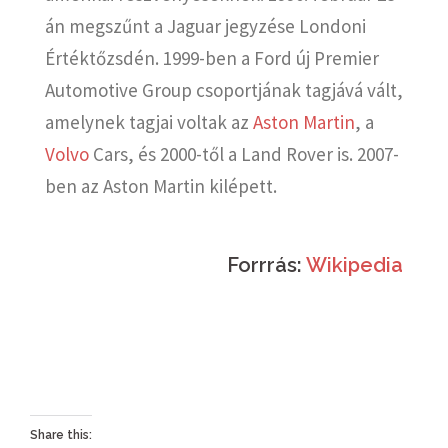
án megszűnt a Jaguar jegyzése Londoni
Értéktőzsdén. 1999-ben a Ford új Premier
Automotive Group csoportjának tagjává vált,
amelynek tagjai voltak az
Aston Martin
, a
Volvo
Cars, és 2000-től a Land Rover is. 2007-
ben az Aston Martin kilépett.
Forrrás:
Wikipedia
Share this: