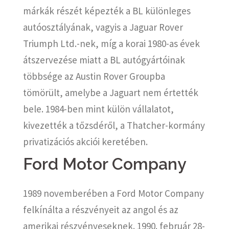
márkák részét képezték a BL különleges
autóosztályának, vagyis a Jaguar Rover
Triumph Ltd.-nek, míg a korai 1980-as évek
átszervezése miatt a BL autógyártóinak
többsége az Austin Rover Groupba
tömörült, amelybe a Jaguart nem értették
bele. 1984-ben mint külön vállalatot,
kivezették a tőzsdéről, a Thatcher-kormány
privatizációs akciói keretében.
Ford Motor Company
1989 novemberében a Ford Motor Company
felkínálta a részvényeit az angol és az
amerikai részvényeseknek. 1990. február 28-