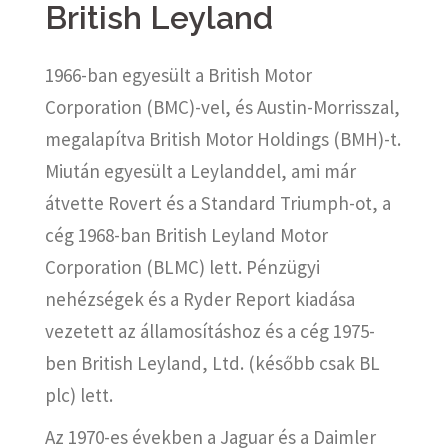
British Leyland
1966-ban egyesült a British Motor
Corporation (BMC)-vel, és Austin-Morrisszal,
megalapítva British Motor Holdings (BMH)-t.
Miután egyesült a Leylanddel, ami már
átvette Rovert és a Standard Triumph-ot, a
cég 1968-ban British Leyland Motor
Corporation (BLMC) lett. Pénzügyi
nehézségek és a Ryder Report kiadása
vezetett az államosításhoz és a cég 1975-
ben British Leyland, Ltd. (később csak BL
plc) lett.
Az 1970-es években a Jaguar és a Daimler