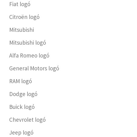
Fiat logó
Citroën logó
Mitsubishi
Mitsubishi logó
Alfa Romeo logó
General Motors logó
RAM logó
Dodge logó
Buick logó
Chevrolet logó
Jeep logó