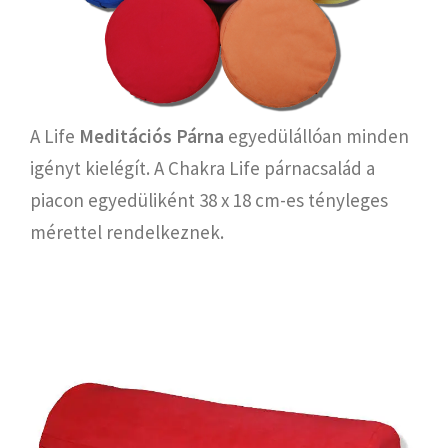
A Life
Meditációs Párna
egyedülállóan minden
igényt kielégít. A Chakra Life párnacsalád a
piacon egyedüliként 38 x 18 cm-es tényleges
mérettel rendelkeznek.