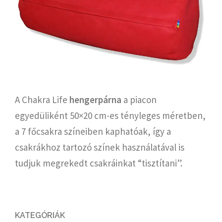
A Chakra Life
hengerpárna
a piacon
egyedüliként 50×20 cm-es tényleges méretben,
a 7 főcsakra színeiben kaphatóak, így a
csakrákhoz tartozó színek használatával is
tudjuk megrekedt csakráinkat “tisztítani”.
KATEGÓRIÁK