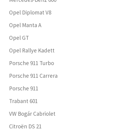
Opel Diplomat V8
Opel Manta A
Opel GT
Opel Rallye Kadett
Porsche 911 Turbo
Porsche 911 Carrera
Porsche 911
Trabant 601
VW Bogár Cabriolet
Citroën DS 21