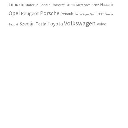
Limuzin
Nissan
Marcello Gandini
Maserati
Mercedes-Benz
Mazda
Opel
Porsche
Peugeot
Renault
Rolls-Royce
Saab
SEAT
Skoda
Volkswagen
Toyota
Szedán
Tesla
Volvo
Suzuki