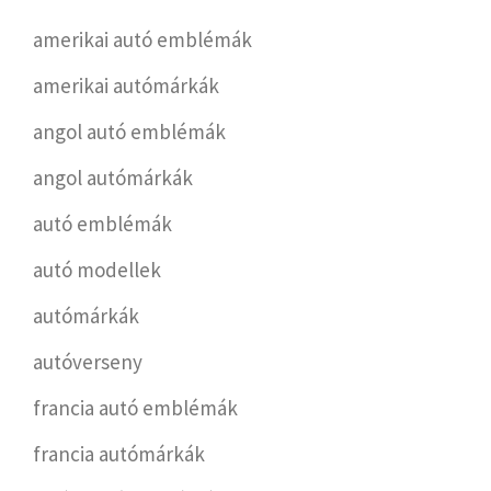
amerikai autó emblémák
amerikai autómárkák
angol autó emblémák
angol autómárkák
autó emblémák
autó modellek
autómárkák
autóverseny
francia autó emblémák
francia autómárkák