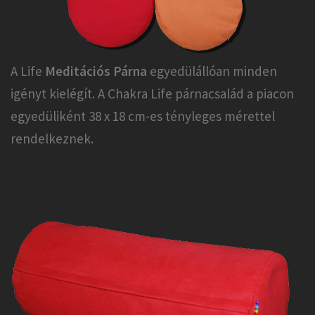
A Life
Meditációs Párna
egyedülállóan minden
igényt kielégít. A Chakra Life párnacsalád a piacon
egyedüliként 38 x 18 cm-es tényleges mérettel
rendelkeznek.