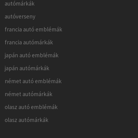
autómárkák
autóverseny
francia autó emblémák
francia autómárkák
japán autó emblémák
japán autómárkák
német autó emblémák
német autómárkák
olasz autó emblémák
olasz autómárkák