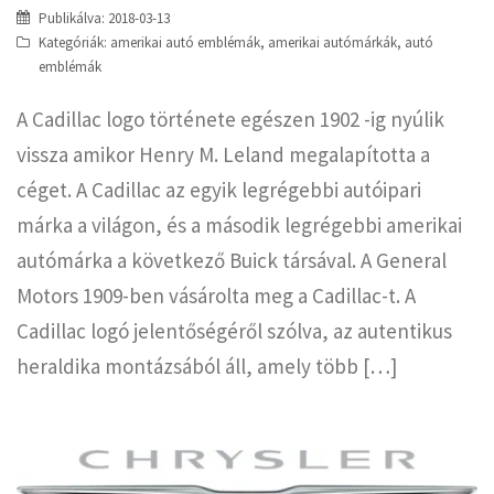
Publikálva:
2018-03-13
Kategóriák:
amerikai autó emblémák
,
amerikai autómárkák
,
autó
emblémák
A Cadillac logo története egészen 1902 -ig nyúlik
vissza amikor Henry M. Leland megalapította a
céget. A Cadillac az egyik legrégebbi autóipari
márka a világon, és a második legrégebbi amerikai
autómárka a következő Buick társával. A General
Motors 1909-ben vásárolta meg a Cadillac-t. A
Cadillac logó jelentőségéről szólva, az autentikus
heraldika montázsából áll, amely több […]