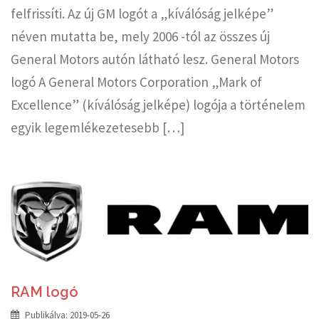
felfrissíti. Az új GM logót a „kíválóság jelképe”
néven mutatta be, mely 2006 -tól az összes új
General Motors autón látható lesz. General Motors
logó A General Motors Corporation „Mark of
Excellence” (kíválóság jelképe) logója a történelem
egyik legemlékezetesebb […]
RAM logó
Publikálva:
2019-05-26