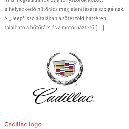
elhelyezkedő hűtőrács megjelenítésére szolgálnak.
A „Jeep” szó általában a sötétzöld háttéren
található a hűtőrács és a motorháztető […]
Cadillac logo