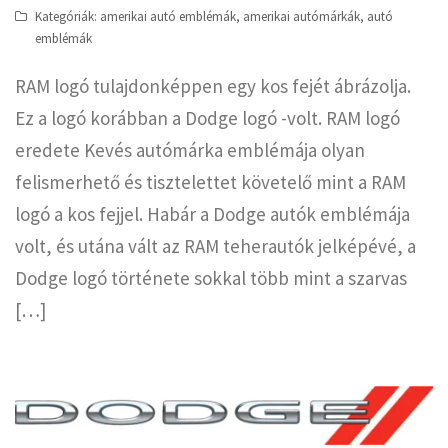
Kategóriák:
amerikai autó emblémák
,
amerikai autómárkák
,
autó
emblémák
RAM logó tulajdonképpen egy kos fejét ábrázolja.
Ez a logó korábban a Dodge logó -volt. RAM logó
eredete Kevés autómárka emblémája olyan
felismerhető és tisztelettet követelő mint a RAM
logó a kos fejjel. Habár a Dodge autók emblémája
volt, és utána vált az RAM teherautók jelképévé, a
Dodge logó története sokkal több mint a szarvas
[…]