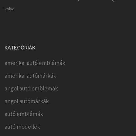
Volvo
KATEGÓRIÁK
amerikai autó emblémák
amerikai autómárkák
angol autó emblémák
angol autómárkák
autó emblémák
autó modellek