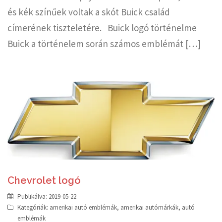
és kék színűek voltak a skót Buick család
címerének tiszteletére. Buick logó történelme
Buick a történelem során számos emblémát […]
Chevrolet logó
Publikálva:
2019-05-22
Kategóriák:
amerikai autó emblémák
,
amerikai autómárkák
,
autó
emblémák