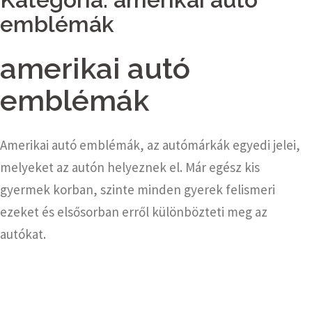
emblémák
amerikai autó
emblémák
Amerikai autó emblémák, az autómárkák egyedi jelei,
melyeket az autón helyeznek el. Már egész kis
gyermek korban, szinte minden gyerek felismeri
ezeket és elsősorban erről különbözteti meg az
autókat.