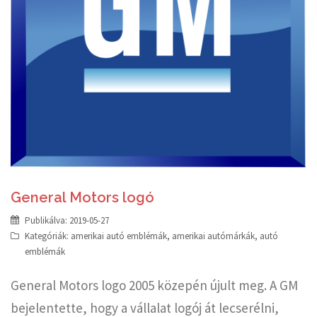
General Motors logó
Publikálva:
2019-05-27
Kategóriák:
amerikai autó emblémák
,
amerikai autómárkák
,
autó
emblémák
General Motors logo 2005 közepén újult meg. A GM
bejelentette, hogy a vállalat logój át lecserélni,