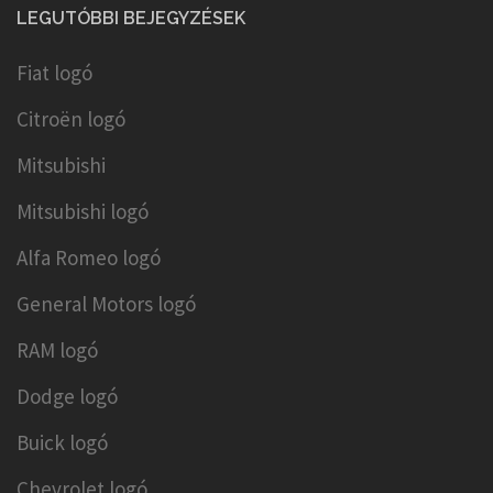
LEGUTÓBBI BEJEGYZÉSEK
Fiat logó
Citroën logó
Mitsubishi
Mitsubishi logó
Alfa Romeo logó
General Motors logó
RAM logó
Dodge logó
Buick logó
Chevrolet logó