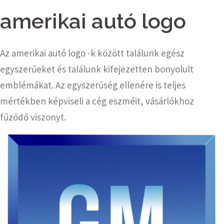
amerikai autó logo
Az amerikai autó logo -k között találunk egész
egyszerűeket és találunk kifejezetten bonyolult
emblémákat. Az egyszerűség ellenére is teljes
mértékben képviseli a cég eszméit, vásárlókhoz
fűződő viszonyt.