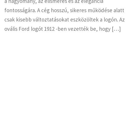
a hagyomány, az elismerés és az elegancia
fontosságára. A cég hosszú, sikeres működése alatt
csak kisebb változtatásokat eszközöltek a logón. Az
ovális Ford logót 1912 -ben vezették be, hogy […]