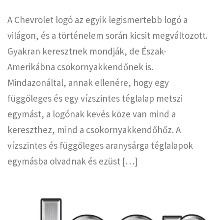
A Chevrolet logó az egyik legismertebb logó a
világon, és a történelem során kicsit megváltozott.
Gyakran keresztnek mondják, de Észak-
Amerikábna csokornyakkendőnek is.
Mindazonáltal, annak ellenére, hogy egy
függőleges és egy vízszintes téglalap metszi
egymást, a logónak kevés köze van mind a
kereszthez, mind a csokornyakkendőhőz. A
vízszintes és függőleges aranysárga téglalapok
egymásba olvadnak és ezüst […]