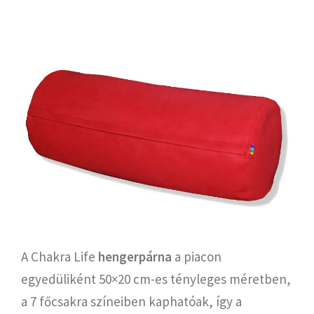
A Chakra Life
hengerpárna
a piacon
egyedüliként 50×20 cm-es tényleges méretben,
a 7 főcsakra színeiben kaphatóak, így a