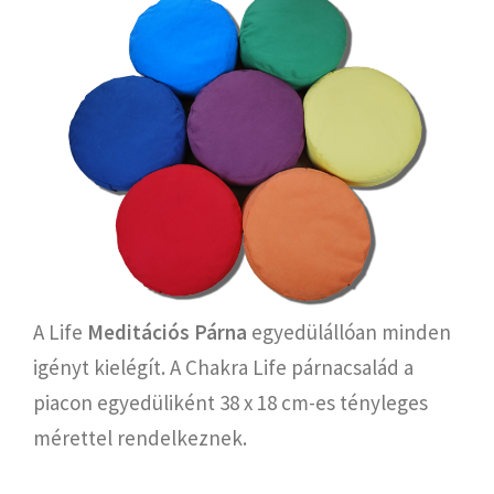
A Life
Meditációs Párna
egyedülállóan minden
igényt kielégít. A Chakra Life párnacsalád a
piacon egyedüliként 38 x 18 cm-es tényleges
mérettel rendelkeznek.