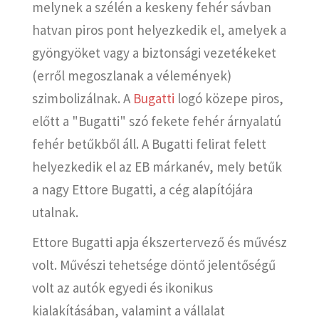
melynek a szélén a keskeny fehér sávban
hatvan piros pont helyezkedik el, amelyek a
gyöngyöket vagy a biztonsági vezetékeket
(erről megoszlanak a vélemények)
szimbolizálnak. A
Bugatti
logó közepe piros,
előtt a "Bugatti" szó fekete fehér árnyalatú
fehér betűkből áll. A Bugatti felirat felett
helyezkedik el az EB márkanév, mely betűk
a nagy Ettore Bugatti, a cég alapítójára
utalnak.
Ettore Bugatti apja ékszertervező és művész
volt. Művészi tehetsége döntő jelentőségű
volt az autók egyedi és ikonikus
kialakításában, valamint a vállalat