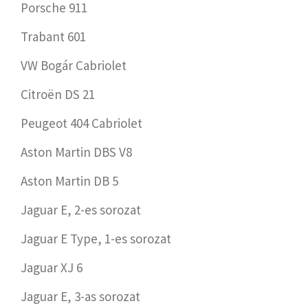
Porsche 911
Trabant 601
VW Bogár Cabriolet
Citroën DS 21
Peugeot 404 Cabriolet
Aston Martin DBS V8
Aston Martin DB 5
Jaguar E, 2-es sorozat
Jaguar E Type, 1-es sorozat
Jaguar XJ 6
Jaguar E, 3-as sorozat