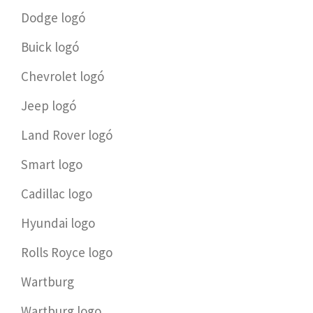
Dodge logó
Buick logó
Chevrolet logó
Jeep logó
Land Rover logó
Smart logo
Cadillac logo
Hyundai logo
Rolls Royce logo
Wartburg
Wartburg logo