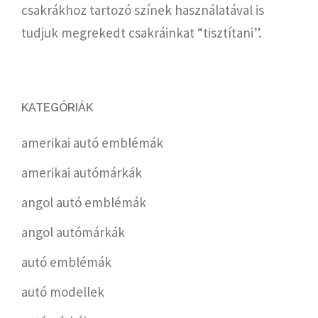
csakrákhoz tartozó színek használatával is
tudjuk megrekedt csakráinkat “tisztítani”.
KATEGÓRIÁK
amerikai autó emblémák
amerikai autómárkák
angol autó emblémák
angol autómárkák
autó emblémák
autó modellek