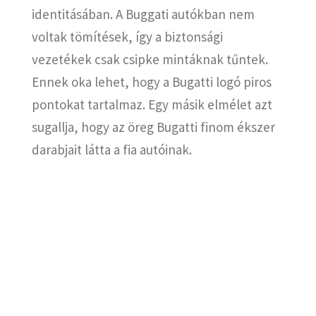
identitásában. A Buggati autókban nem
voltak tömítések, így a biztonsági
vezetékek csak csipke mintáknak tűntek.
Ennek oka lehet, hogy a Bugatti logó piros
pontokat tartalmaz. Egy másik elmélet azt
sugallja, hogy az öreg Bugatti finom ékszer
darabjait látta a fia autóinak.