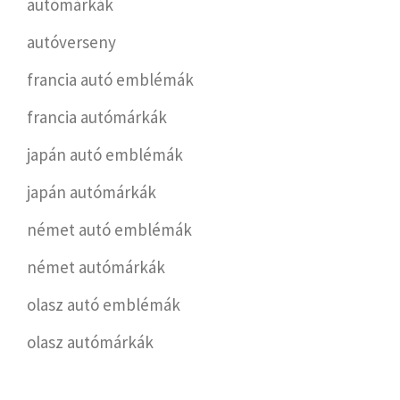
autómárkák
autóverseny
francia autó emblémák
francia autómárkák
japán autó emblémák
japán autómárkák
német autó emblémák
német autómárkák
olasz autó emblémák
olasz autómárkák