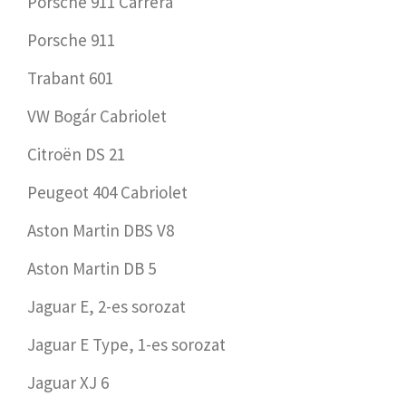
Porsche 911 Carrera
Porsche 911
Trabant 601
VW Bogár Cabriolet
Citroën DS 21
Peugeot 404 Cabriolet
Aston Martin DBS V8
Aston Martin DB 5
Jaguar E, 2-es sorozat
Jaguar E Type, 1-es sorozat
Jaguar XJ 6