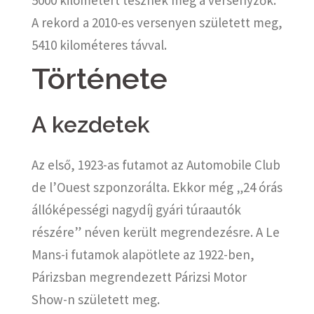
A rekord a 2010-es versenyen született meg,
5410 kilométeres távval.
Története
A kezdetek
Az első, 1923-as futamot az Automobile Club
de l’Ouest szponzorálta. Ekkor még „24 órás
állóképességi nagydíj gyári túraautók
részére” néven került megrendezésre. A Le
Mans-i futamok alapötlete az 1922-ben,
Párizsban megrendezett Párizsi Motor
Show-n született meg.