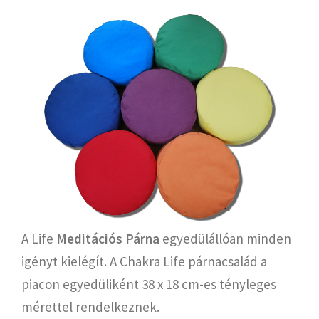
A Life
Meditációs Párna
egyedülállóan minden
igényt kielégít. A Chakra Life párnacsalád a
piacon egyedüliként 38 x 18 cm-es tényleges
mérettel rendelkeznek.