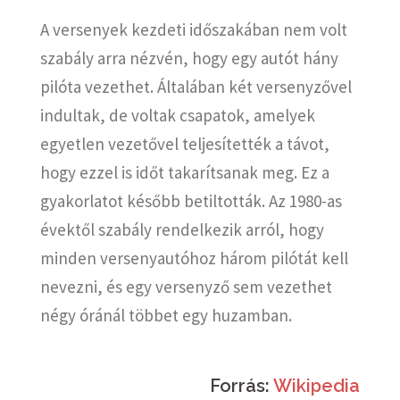
A versenyek kezdeti időszakában nem volt
szabály arra nézvén, hogy egy autót hány
pilóta vezethet. Általában két versenyzővel
indultak, de voltak csapatok, amelyek
egyetlen vezetővel teljesítették a távot,
hogy ezzel is időt takarítsanak meg. Ez a
gyakorlatot később betiltották. Az 1980-as
évektől szabály rendelkezik arról, hogy
minden versenyautóhoz három pilótát kell
nevezni, és egy versenyző sem vezethet
négy óránál többet egy huzamban.
Forrás:
Wikipedia