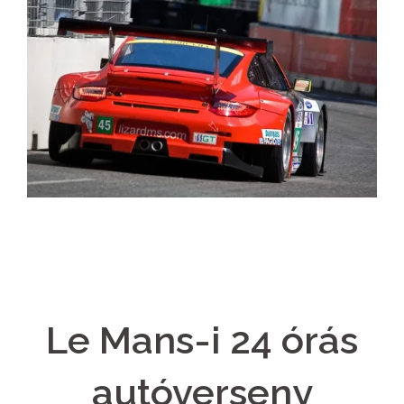
Le Mans-i 24 órás
autóverseny