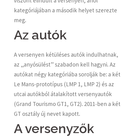
viszont elindult a versenyen, ahol
kategóriájában a második helyet szerezte
meg.
Az autók
A versenyen kétüléses autók indulhatnak,
az „anyósülést” szabadon kell hagyni. Az
autókat négy kategóriába sorolják be: a két
Le Mans-prototípus (LMP 1, LMP 2) és az
utcai autókból átalakított versenyautók
(Grand Tourismo GT1, GT2). 2011-ben a két
GT osztály új nevet kapott.
A versenyzők