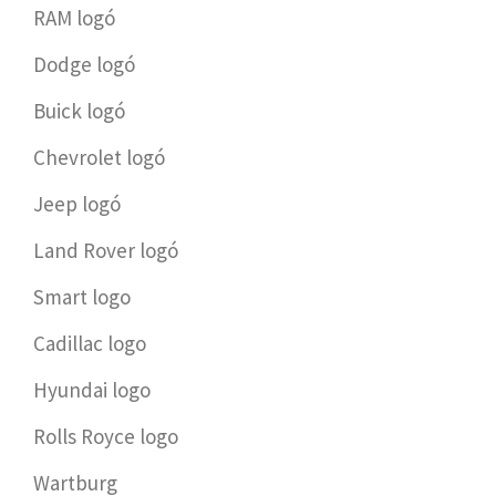
RAM logó
Dodge logó
Buick logó
Chevrolet logó
Jeep logó
Land Rover logó
Smart logo
Cadillac logo
Hyundai logo
Rolls Royce logo
Wartburg