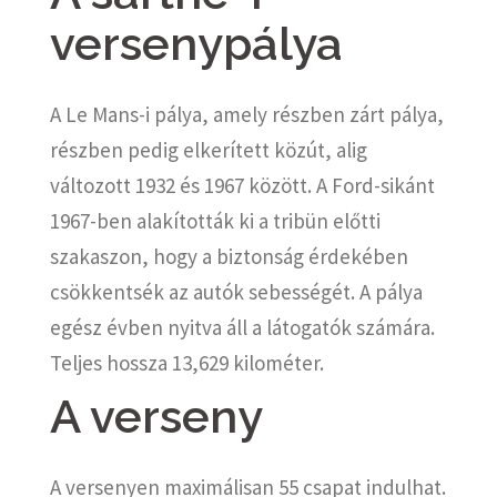
versenypálya
A Le Mans-i pálya, amely részben zárt pálya,
részben pedig elkerített közút, alig
változott 1932 és 1967 között. A Ford-sikánt
1967-ben alakították ki a tribün előtti
szakaszon, hogy a biztonság érdekében
csökkentsék az autók sebességét. A pálya
egész évben nyitva áll a látogatók számára.
Teljes hossza 13,629 kilométer.
A verseny
A versenyen maximálisan 55 csapat indulhat.