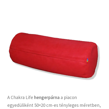
A Chakra Life
hengerpárna
a piacon
egyedüliként 50×20 cm-es tényleges méretben,