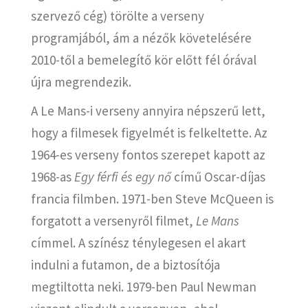
szervező cég) törölte a verseny
programjából, ám a nézők követelésére
2010-től a bemelegítő kör előtt fél órával
újra megrendezik.
A Le Mans-i verseny annyira népszerű lett,
hogy a filmesek figyelmét is felkeltette. Az
1964-es verseny fontos szerepet kapott az
1968-as
Egy férfi és egy nő
című Oscar-díjas
francia filmben. 1971-ben Steve McQueen is
forgatott a versenyről filmet,
Le Mans
címmel. A színész ténylegesen el akart
indulni a futamon, de a biztosítója
megtiltotta neki. 1979-ben Paul Newman