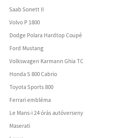
Saab Sonett II
Volvo P 1800
Dodge Polara Hardtop Coupé
Ford Mustang
Volkswagen Karmann Ghia TC
Honda S 800 Cabrio
Toyota Sports 800
Ferrari embléma
Le Mans-i 24 órás autóverseny
Maserati