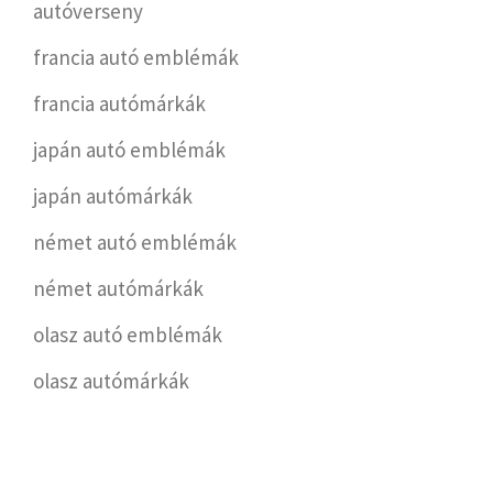
autóverseny
francia autó emblémák
francia autómárkák
japán autó emblémák
japán autómárkák
német autó emblémák
német autómárkák
olasz autó emblémák
olasz autómárkák