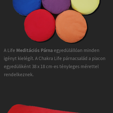
A Life
Meditációs Párna
egyedülállóan minden
igényt kielégít. A Chakra Life párnacsalád a piacon
egyedüliként 38 x 18 cm-es tényleges mérettel
rendelkeznek.