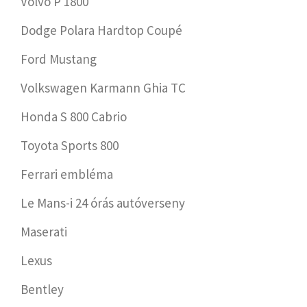
Volvo P 1800
Dodge Polara Hardtop Coupé
Ford Mustang
Volkswagen Karmann Ghia TC
Honda S 800 Cabrio
Toyota Sports 800
Ferrari embléma
Le Mans-i 24 órás autóverseny
Maserati
Lexus
Bentley