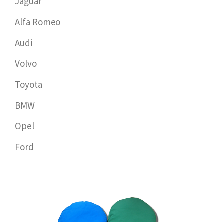
Jaguar
Alfa Romeo
Audi
Volvo
Toyota
BMW
Opel
Ford