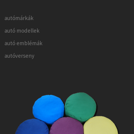
autómárkák
autó modellek
autó emblémák
autóverseny