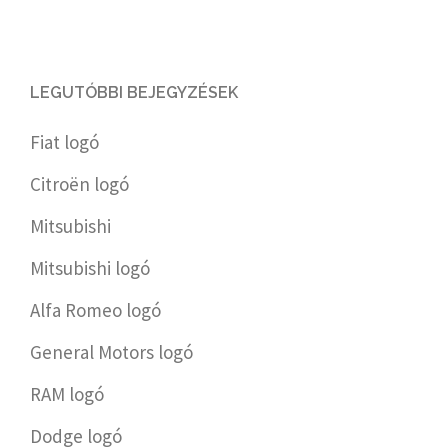
LEGUTÓBBI BEJEGYZÉSEK
Fiat logó
Citroën logó
Mitsubishi
Mitsubishi logó
Alfa Romeo logó
General Motors logó
RAM logó
Dodge logó