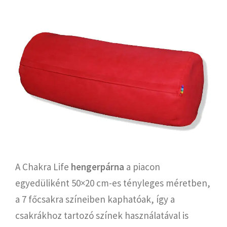
A Chakra Life
hengerpárna
a piacon
egyedüliként 50×20 cm-es tényleges méretben,
a 7 főcsakra színeiben kaphatóak, így a
csakrákhoz tartozó színek használatával is