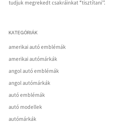
tudjuk megrekedt csakráinkat “tisztítani”.
KATEGÓRIÁK
amerikai autó emblémák
amerikai autómárkák
angol autó emblémák
angol autómárkák
autó emblémák
autó modellek
autómárkák