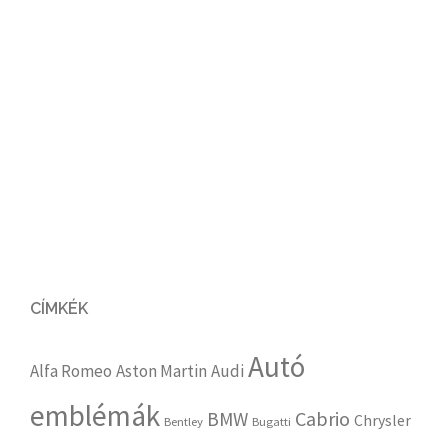
CÍMKÉK
Autó
Alfa Romeo
Aston Martin
Audi
emblémák
Cabrio
BMW
Chrysler
Bentley
Bugatti