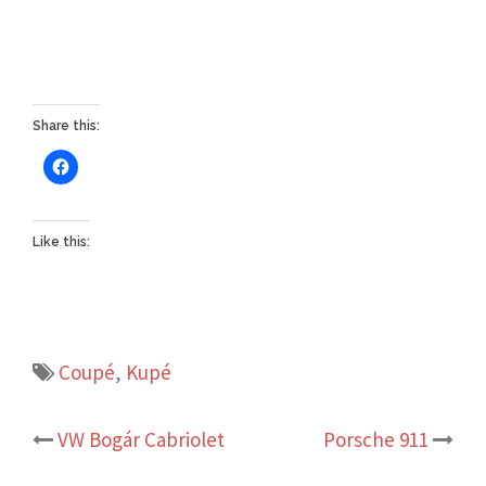
Share this:
Like this:
Coupé
,
Kupé
Post
VW Bogár Cabriolet
Porsche 911