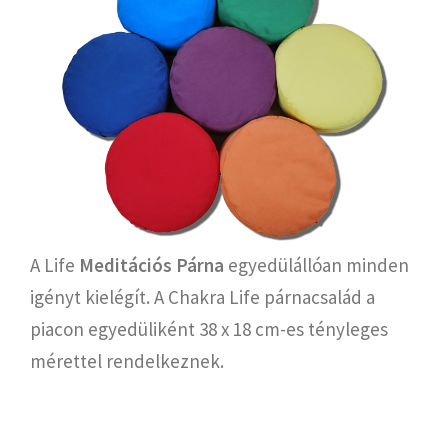
A Life
Meditációs Párna
egyedülállóan minden
igényt kielégít. A Chakra Life párnacsalád a
piacon egyedüliként 38 x 18 cm-es tényleges
mérettel rendelkeznek.