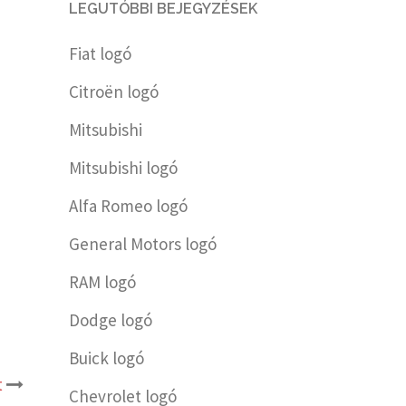
LEGUTÓBBI BEJEGYZÉSEK
Fiat logó
Citroën logó
Mitsubishi
Mitsubishi logó
Alfa Romeo logó
General Motors logó
RAM logó
Dodge logó
Buick logó
t
Chevrolet logó