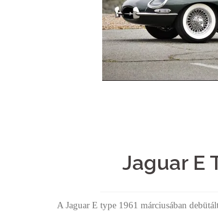
Jaguar E 
A Jaguar E type 1961 márciusában debütált