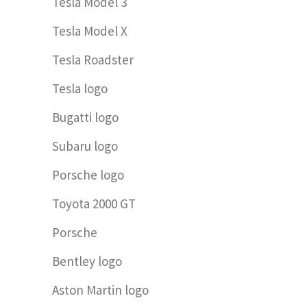
Tesla Model 3
Tesla Model X
Tesla Roadster
Tesla logo
Bugatti logo
Subaru logo
Porsche logo
Toyota 2000 GT
Porsche
Bentley logo
Aston Martin logo