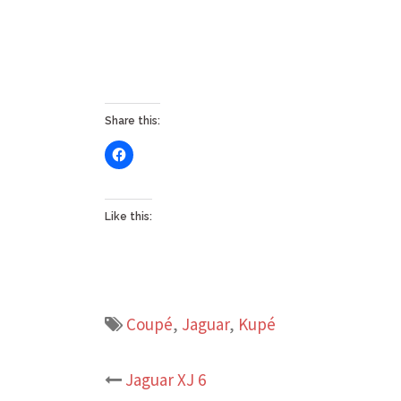
Share this:
Like this:
Coupé
,
Jaguar
,
Kupé
Post
Jaguar XJ 6