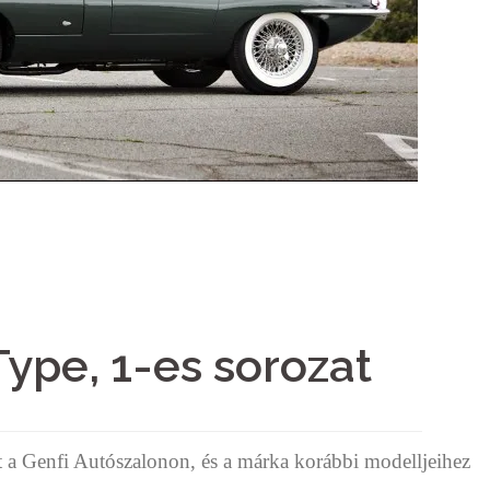
Type, 1-es sorozat
 a Genfi Autószalonon, és a márka korábbi modelljeihez