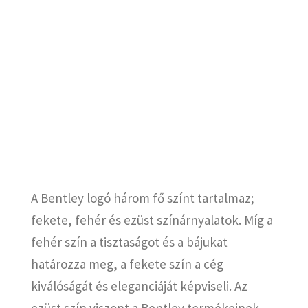
A Bentley logó három fő színt tartalmaz;
fekete, fehér és ezüst színárnyalatok.
Míg a
fehér szín a tisztaságot és a bájukat
határozza meg, a fekete szín a cég
kiválóságát és eleganciáját képviseli.
Az