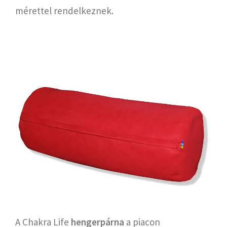
mérettel rendelkeznek.
A Chakra Life
hengerpárna
a piacon