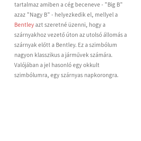
tartalmaz amiben a cég beceneve - "Big B"
azaz "Nagy B" - helyezkedik el, mellyel a
Bentley
azt szeretné üzenni, hogy a
szárnyakhoz vezető úton az utolsó állomás a
szárnyak előtt a Bentley.
Ez a szimbólum
nagyon klasszikus a járművek számára.
Valójában a jel hasonló egy okkult
szimbólumra, egy szárnyas napkorongra.