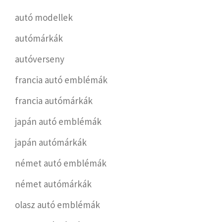
autó modellek
autómárkák
autóverseny
francia autó emblémák
francia autómárkák
japán autó emblémák
japán autómárkák
német autó emblémák
német autómárkák
olasz autó emblémák