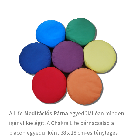
A Life
Meditációs Párna
egyedülállóan minden
igényt kielégít. A Chakra Life párnacsalád a
piacon egyedüliként 38 x 18 cm-es tényleges