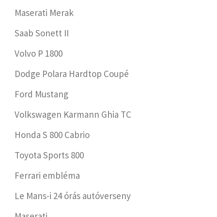
Maserati Merak
Saab Sonett II
Volvo P 1800
Dodge Polara Hardtop Coupé
Ford Mustang
Volkswagen Karmann Ghia TC
Honda S 800 Cabrio
Toyota Sports 800
Ferrari embléma
Le Mans-i 24 órás autóverseny
Maserati