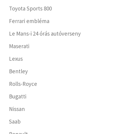
Toyota Sports 800
Ferrari embléma
Le Mans-i 24 órás autóverseny
Maserati
Lexus
Bentley
Rolls-Royce
Bugatti
Nissan
Saab