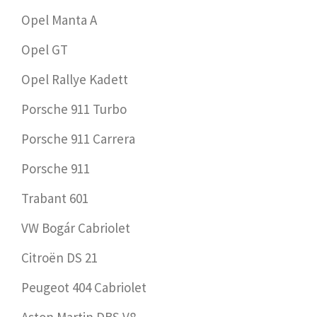
Opel Manta A
Opel GT
Opel Rallye Kadett
Porsche 911 Turbo
Porsche 911 Carrera
Porsche 911
Trabant 601
VW Bogár Cabriolet
Citroën DS 21
Peugeot 404 Cabriolet