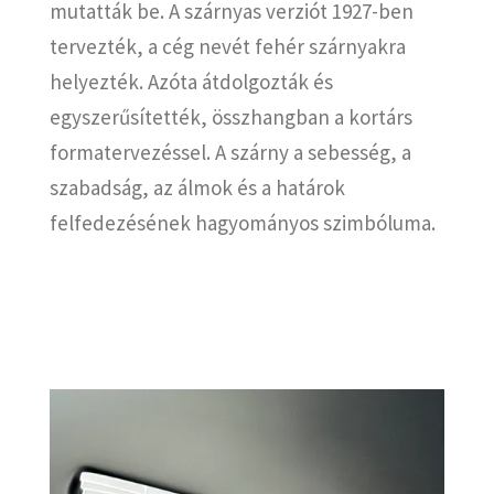
mutatták be.
A szárnyas verziót 1927-ben
tervezték, a cég nevét fehér szárnyakra
helyezték.
Azóta átdolgozták és
egyszerűsítették, összhangban a kortárs
formatervezéssel.
A szárny a sebesség, a
szabadság, az álmok és a határok
felfedezésének hagyományos szimbóluma.