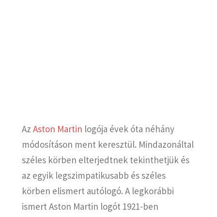
Az
Aston Martin
logója évek óta néhány
módosításon ment keresztül.
Mindazonáltal
széles körben elterjedtnek tekinthetjük és
az egyik legszimpatikusabb és széles
körben elismert autólogó.
A legkorábbi
ismert Aston Martin logót 1921-ben