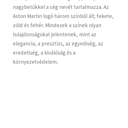
nagybetűkkel a cég nevét tartalmazza.
Az
Aston Martin logó három színből áll;
fekete,
zöld és fehér.
Mindezek a színek olyan
tulajdonságokat jelentenek, mint az
elegancia, a presztízs, az egyediség, az
eredetiség, a kiválóság és a
környezetvédelem.