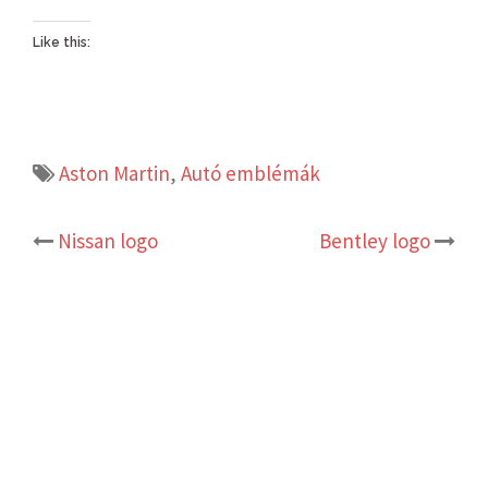
Like this:
Aston Martin
,
Autó emblémák
Post
Nissan logo
Bentley logo
navigation