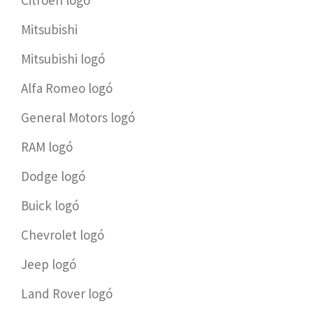
Citroën logó
Mitsubishi
Mitsubishi logó
Alfa Romeo logó
General Motors logó
RAM logó
Dodge logó
Buick logó
Chevrolet logó
Jeep logó
Land Rover logó