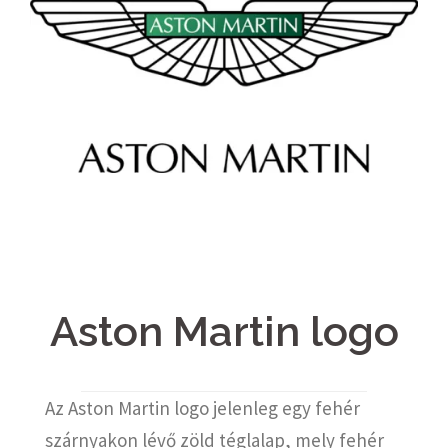
Aston Martin logo
Az Aston Martin logo jelenleg egy fehér
szárnyakon lévő zöld téglalap, mely fehér