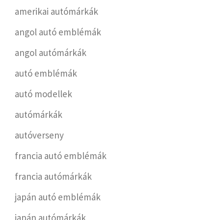
amerikai autómárkák
angol autó emblémák
angol autómárkák
autó emblémák
autó modellek
autómárkák
autóverseny
francia autó emblémák
francia autómárkák
japán autó emblémák
japán autómárkák