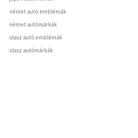
német autó emblémák
német autómárkák
olasz autó emblémák
olasz autómárkák