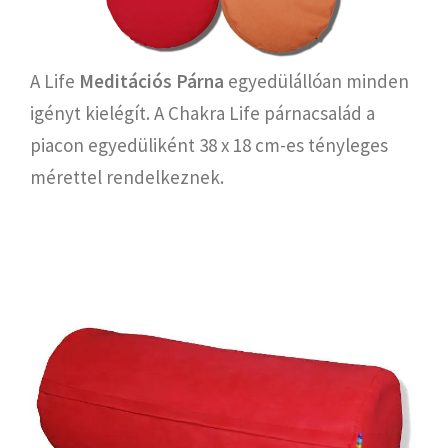
A Life
Meditációs Párna
egyedülállóan minden
igényt kielégít. A Chakra Life párnacsalád a
piacon egyedüliként 38 x 18 cm-es tényleges
mérettel rendelkeznek.