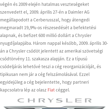
végén és 2009 elején hatalmas veszteségeket
szenvedett el, 2009. április 27-én a Daimler AG
megállapodott a Cerberusszal, hogy átengedi
megmaradt 19,9%-os részesedését a befektetési
alapnak, és befizet 600 millió dollárt a Chrysler
nyugdíjalapjába. Három nappal később, 2009. április 30-
án a Chrysler csődöt jelentett az amerikai szövetségi
csődtörvény 11. szakasza alapján. Ez a típusú
csődeljárás lehetővé teszi a cég reorganizációját, és
tipikusan nem jár a cég felszámolásával. Ezzel
egyidejűleg a cég bejelentette, hogy partneri
kapcsolatra lép az olasz
Fiat
céggel.