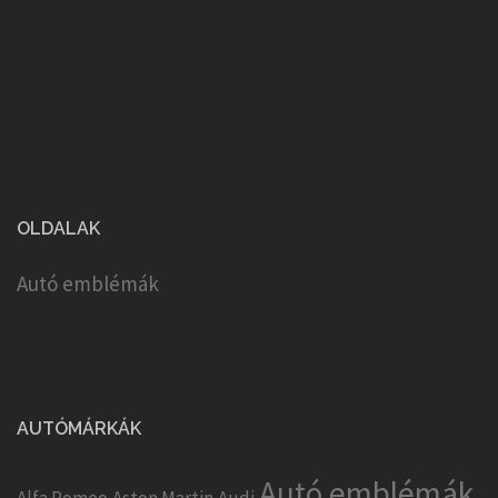
OLDALAK
Autó emblémák
AUTÓMÁRKÁK
Autó emblémák
Alfa Romeo
Aston Martin
Audi