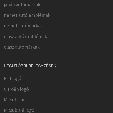
japán autómárkák
német autó emblémák
német autómárkák
olasz autó emblémák
olasz autómárkák
LEGUTÓBBI BEJEGYZÉSEK
Fiat logó
Citroën logó
Mitsubishi
Mitsubishi logó