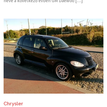
neve a következő évben GM Daewoo […]
Chrysler