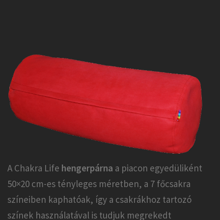
A Chakra Life
hengerpárna
a piacon egyedüliként
50×20 cm-es tényleges méretben, a 7 főcsakra
színeiben kaphatóak, így a csakrákhoz tartozó
színek használatával is tudjuk megrekedt