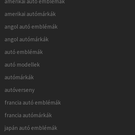
amerikai autó emblémák
amerikai autómárkák
angol autó emblémák
angol autómárkák
autó emblémák
autó modellek
autómárkák
autóverseny
francia autó emblémák
francia autómárkák
japán autó emblémák