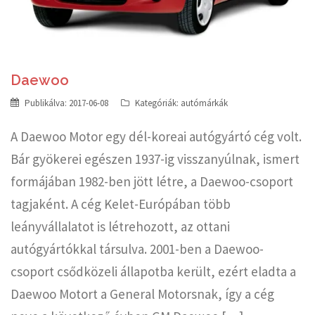
Daewoo
Publikálva:
2017-06-08
Kategóriák:
autómárkák
A Daewoo Motor egy dél-koreai autógyártó cég volt.
Bár gyökerei egészen 1937-ig visszanyúlnak, ismert
formájában 1982-ben jött létre, a Daewoo-csoport
tagjaként. A cég Kelet-Európában több
leányvállalatot is létrehozott, az ottani
autógyártókkal társulva. 2001-ben a Daewoo-
csoport csődközeli állapotba került, ezért eladta a
Daewoo Motort a General Motorsnak, így a cég