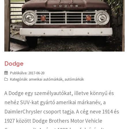
Dodge
Publikálva:
2017-06-20
Kategóriák:
amerikai autómárkák
,
autómárkák
A Dodge egy személyautókat, illetve könnyű és
nehéz SUV-kat gyártó amerikai márkanév, a
DaimlerChrysler csoport tagja. A cég neve 1914 és
1927 között Dodge Brothers Motor Vehicle