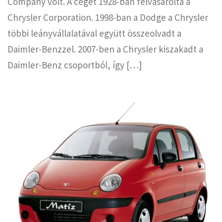
Company volt. A céget 1928-ban felvásárolta a
Chrysler Corporation. 1998-ban a Dodge a Chrysler
többi leányvállalatával együtt összeolvadt a
Daimler-Benzzel. 2007-ben a Chrysler kiszakadt a
Daimler-Benz csoportból, így […]