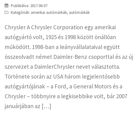
Publikálva:
2017-06-07
Kategóriák:
amerikai autómárkák
,
autómárkák
Chrysler A Chrysler Corporation egy amerikai
autógyártó volt, 1925 és 1998 között önállóan
működött. 1998-ban a leányvállalataival együtt
összeolvadt német Daimler-Benz csoporttal és az új
szervezet a DaimlerChrysler nevet választotta.
Története során az USA három legjelentősebb
autógyártójának – a Ford, a General Motors és a
Chrysler – többnyire a legkisebbike volt, bár 2007
januárjában az […]