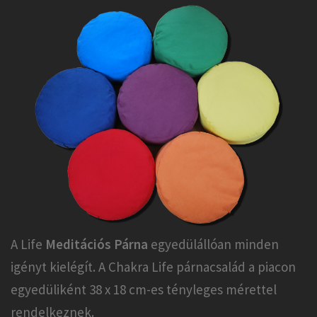
A Life
Meditációs Párna
egyedülállóan minden
igényt kielégít. A Chakra Life párnacsalád a piacon
egyedüliként 38 x 18 cm-es tényleges mérettel
rendelkeznek.