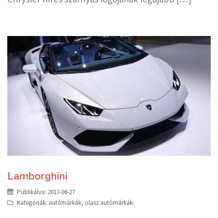
Lamborghini
Publikálva:
2017-06-27
Kategóriák:
autómárkák
,
olasz autómárkák